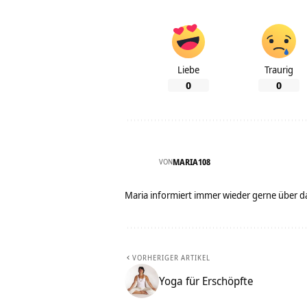
Liebe
Traurig
0
0
VON
MARIA108
Maria informiert immer wieder gerne über d
VORHERIGER ARTIKEL
Yoga für Erschöpfte