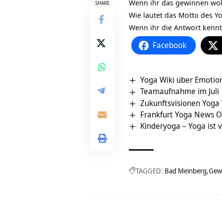
Wenn ihr das gewinnen woll
SHARE
Wie lautet das Motto des
Y
Wenn ihr die Antwort kennt,
Facebook
Yoga Wiki über Emotio
Teamaufnahme im Juli
Zukunftsvisionen Yoga
Frankfurt Yoga News 
Kinderyoga – Yoga ist v
TAGGED:
Bad Meinberg
Gewi