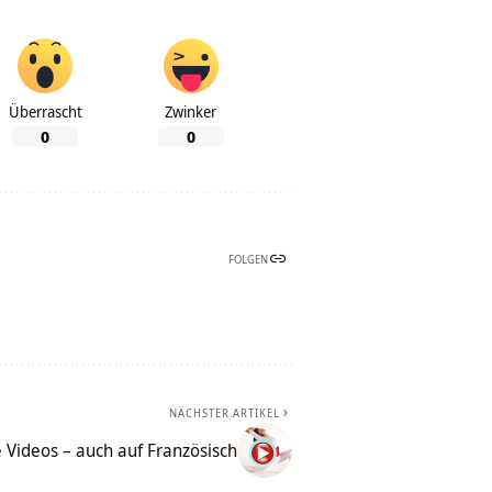
Überrascht
Zwinker
0
0
FOLGEN
NÄCHSTER ARTIKEL
 Videos – auch auf Französisch