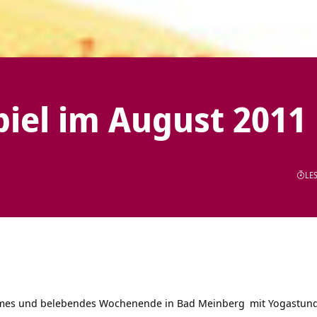
iel im August 2011
LES
lsames und belebendes Wochenende in
Bad Meinberg
mit Yogastund