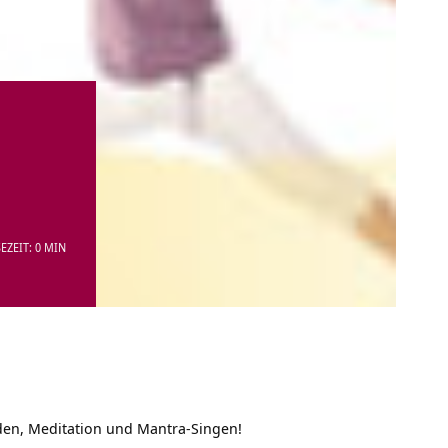
EZEIT: 0 MIN
en, Meditation und Mantra-Singen!