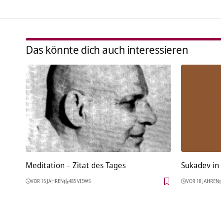
Das könnte dich auch interessieren
Meditation – Zitat des Tages
Sukadev in
VOR 15 JAHREN
485 VIEWS
VOR 18 JAHREN