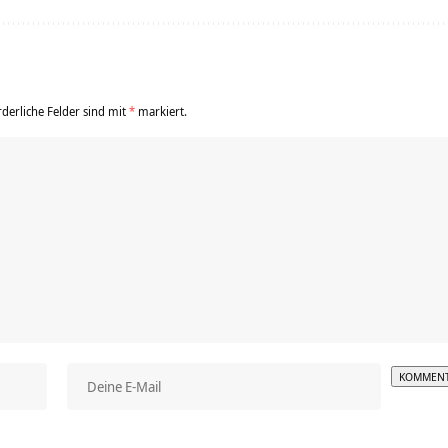
rderliche Felder sind mit
*
markiert.
Alterna