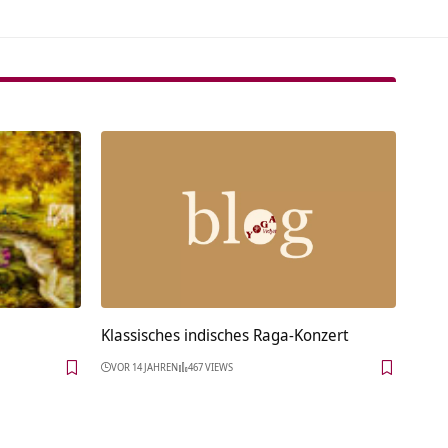
Klassisches indisches Raga-Konzert
VOR 14 JAHREN
467 VIEWS