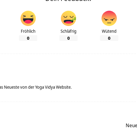
Fröhlich
Schläfrig
Wütend
0
0
0
as Neueste von der Yoga Vidya Website.
Neue