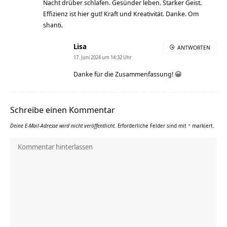
Nacht drüber schlafen. Gesünder leben. Starker Geist.
Effizienz ist hier gut! Kraft und Kreativität. Danke. Om
shanti.
Lisa
ANTWORTEN
17. Juni 2024 um 14:32 Uhr
Danke für die Zusammenfassung! 😀
Schreibe einen Kommentar
Deine E-Mail-Adresse wird nicht veröffentlicht.
Erforderliche Felder sind mit
*
markiert.