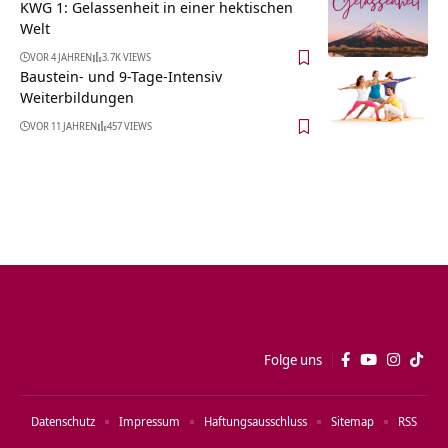
KWG 1: Gelassenheit in einer hektischen
Welt
VOR 4 JAHREN
3.7K VIEWS
Baustein- und 9-Tage-Intensiv
Weiterbildungen
VOR 11 JAHREN
457 VIEWS
Folge uns
Datenschutz
Impressum
Haftungsausschluss
Sitemap
RSS