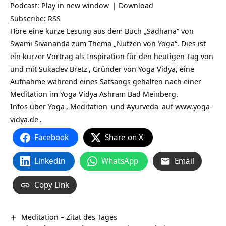
Podcast:
Play in new window
|
Download
Subscribe:
RSS
Höre eine kurze Lesung aus dem Buch „Sadhana“ von
Swami Sivananda zum Thema „Nutzen von Yoga“. Dies ist
ein kurzer Vortrag als Inspiration für den heutigen Tag von
und mit
Sukadev Bretz
, Gründer von Yoga Vidya, eine
Aufnahme während eines Satsangs gehalten nach einer
Meditation im Yoga Vidya Ashram Bad Meinberg.
Infos über
Yoga
,
Meditation
und
Ayurveda
auf
www.yoga-
vidya.de
.
Facebook
Share on X
LinkedIn
WhatsApp
Email
Copy Link
Meditation – Zitat des Tages