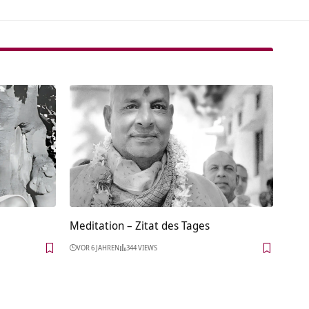
Meditation – Zitat des Tages
VOR 6 JAHREN
344 VIEWS