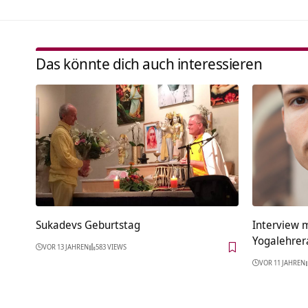
Das könnte dich auch interessieren
Sukadevs Geburtstag
Interview m
Yogalehrer
VOR 13 JAHREN
583 VIEWS
VOR 11 JAHREN