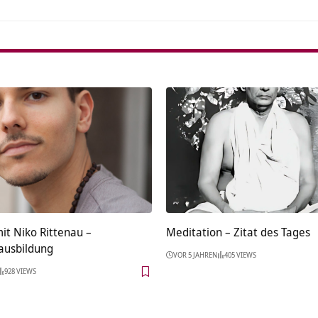
it Niko Rittenau –
Meditation – Zitat des Tages
ausbildung
VOR 5 JAHREN
405 VIEWS
928 VIEWS