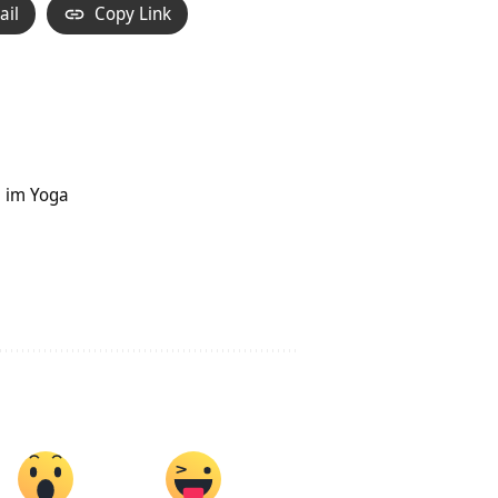
ail
Copy Link
a im Yoga