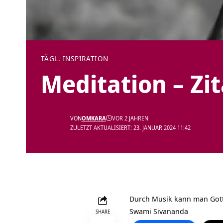
TÄGL. INSPIRATION
Meditation – Zi
VON
OMKARA
VOR 2 JAHREN
ZULETZT AKTUALISIERT: 23. JANUAR 2024 11:42
Durch Musik kann man Gott
Swami Sivananda
SHARE