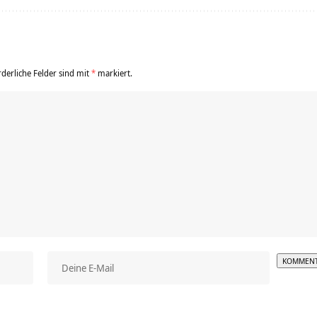
rderliche Felder sind mit
*
markiert.
Alterna