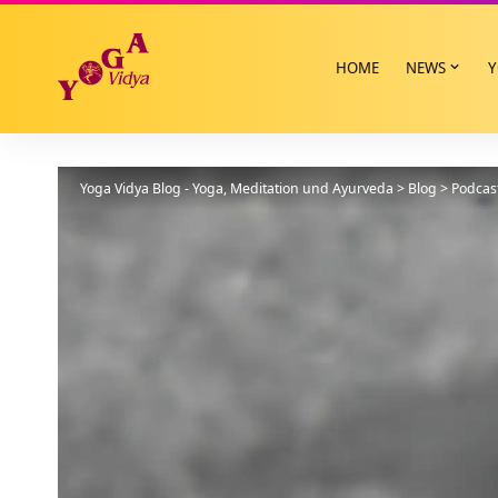
HOME
NEWS
Y
Yoga Vidya Blog - Yoga, Meditation und Ayurveda
>
Blog
>
Podcas