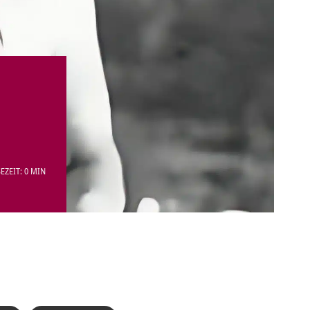
EZEIT: 0 MIN