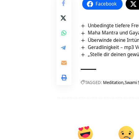
Facebook
Unbedingte tiefere Fre
Maha Mantra und Gayat
Überwinde deine Irrtü
Geradlinigkeit – mp3 Vo
„Stelle dir deinen gew
TAGGED:
Meditation
Swami 