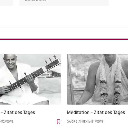
Alterna
– Zitat des Tages
Meditation – Zitat des Tages
472 VIEWS
VOR 2 JAHREN
491 VIEWS