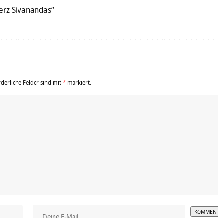
Herz Sivanandas“
rderliche Felder sind mit
*
markiert.