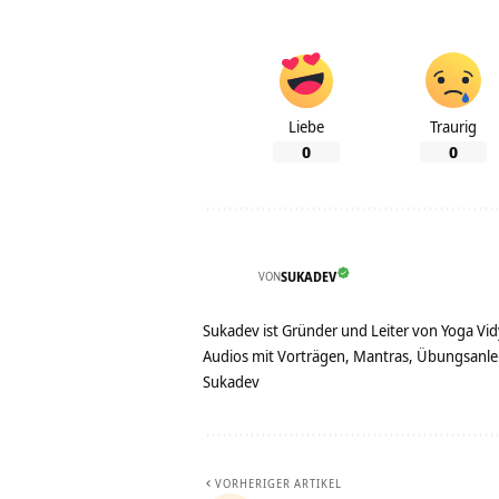
Liebe
Traurig
0
0
VON
SUKADEV
Sukadev ist Gründer und Leiter von Yoga Vid
Audios mit Vorträgen, Mantras, Übungsanlei
Sukadev
VORHERIGER ARTIKEL