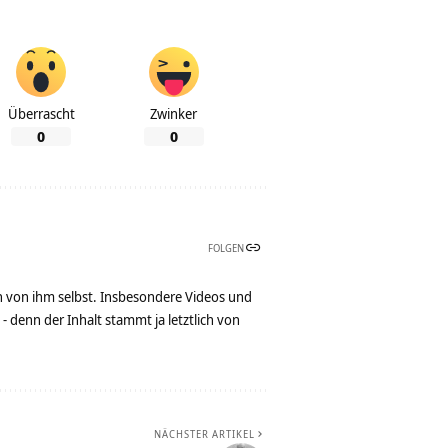
Überrascht
Zwinker
0
0
FOLGEN
n von ihm selbst. Insbesondere Videos und
denn der Inhalt stammt ja letztlich von
NÄCHSTER ARTIKEL