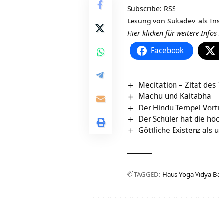
Subscribe:
RSS
Lesung von
Sukadev
als In
Hier klicken für weitere Info
Facebook
Meditation – Zitat des
Madhu und Kaitabha
Der Hindu Tempel Vort
Der Schüler hat die höc
Göttliche Existenz als
TAGGED:
Haus Yoga Vidya B