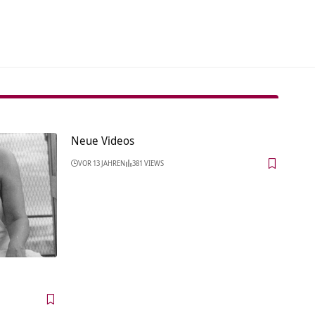
tive:
Neue Videos
VOR 13 JAHREN
381 VIEWS