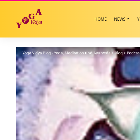
HOME
NEWS
Y
Yoga Vidya Blog - Yoga, Meditation und Ayurveda
>
Blog
>
Podcas