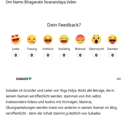
Om Namo Bhagavate Sivanandaya
Video
Dein Feedback?
Liebe
Traurig
Fröhlich
Schläfrig
Wütend
Überrascht
Zwinker
0
0
0
0
0
0
0
SUKADEV
Sukadev ist Gründer und Leiter von Yoga Vidya. Nicht alle Beiräge, die in
seinem Namen veröffentlicht werden, stammen von ihm selbst.
Insbesondere Videos und Audios mit Vorträgen, Mantras,
Übungsanleitungen werden meist von anderen in seinem Namen im Blog
veröffentlicht - denn der Inhalt stammt ja letztlich von Sukadev