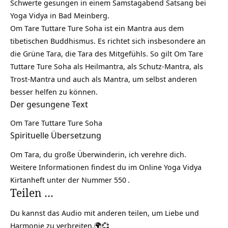
Schwerte gesungen in einem Samstagabend Satsang bei
Yoga Vidya in Bad Meinberg.
Om Tare Tuttare Ture Soha ist ein Mantra aus dem
tibetischen Buddhismus. Es richtet sich insbesondere an
die Grüne Tara, die Tara des Mitgefühls. So gilt Om Tare
Tuttare Ture Soha als Heilmantra, als Schutz-Mantra, als
Trost-Mantra und auch als Mantra, um selbst anderen
besser helfen zu können.
Der gesungene Text
Om Tare Tuttare Ture Soha
Spirituelle Übersetzung
Om Tara, du große Überwinderin, ich verehre dich.
Weitere Informationen findest du im Online Yoga Vidya
Kirtanheft unter der
Nummer 550
.
Teilen …
Du kannst das Audio mit anderen teilen, um Liebe und
Harmonie zu verbreiten.🌍💞