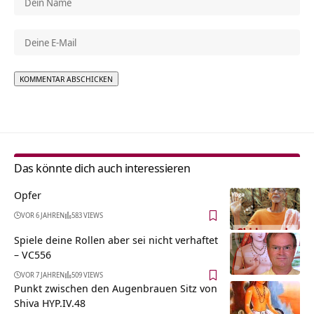
Alternative:
Das könnte dich auch interessieren
Opfer
VOR 6 JAHREN
583 VIEWS
Spiele deine Rollen aber sei nicht verhaftet
– VC556
VOR 7 JAHREN
509 VIEWS
Punkt zwischen den Augenbrauen Sitz von
Shiva HYP.IV.48