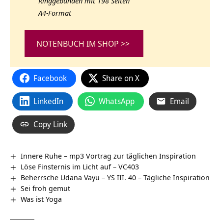
Ringgebunden mit 198 Seiten
A4-Format
NOTENBUCH IM SHOP >>
Facebook
Share on X
LinkedIn
WhatsApp
Email
Copy Link
Innere Ruhe – mp3 Vortrag zur täglichen Inspiration
Löse Finsternis im Licht auf – VC403
Beherrsche Udana Vayu – YS III. 40 – Tägliche Inspiration
Sei froh gemut
Was ist Yoga