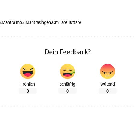
a
Mantra mp3
Mantrasingen
Om Tare Tuttare
Dein Feedback?
Fröhlich
Schläfrig
Wütend
0
0
0