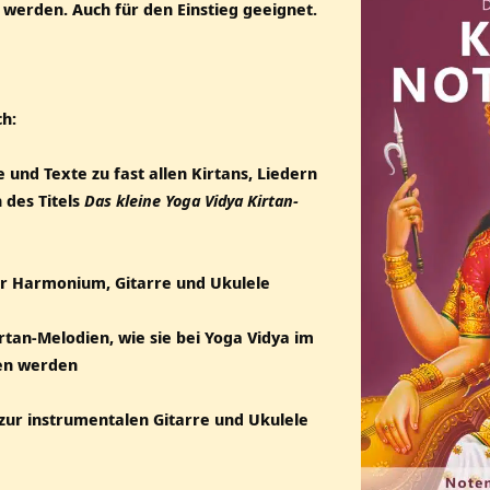
 werden. Auch für den Einstieg geeignet.
ch:
 und Texte zu fast allen Kirtans, Liedern
 des Titels
Das kleine Yoga Vidya Kirtan-
für Harmonium, Gitarre und Ukulele
Kirtan-Melodien, wie sie bei Yoga Vidya im
en werden
zur instrumentalen Gitarre und Ukulele