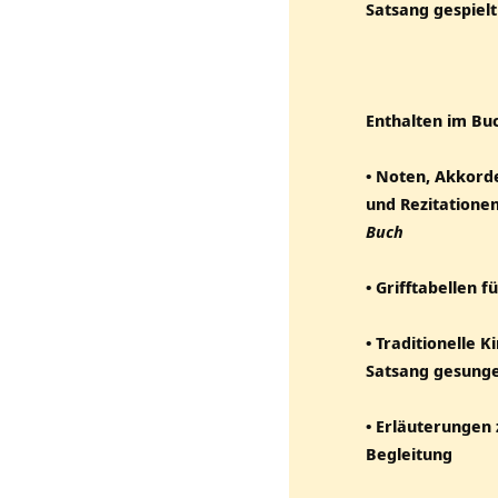
Satsang gespielt
Enthalten im Bu
• Noten, Akkorde
und Rezitationen
Buch
• Grifftabellen 
• Traditionelle 
Satsang gesung
• Erläuterungen 
Begleitung