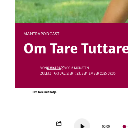
MANTRA
PODCAST
Om Tare Tuttare
VON
OMKARA
VOR 6 MONATEN
ZULETZT AKTUALISIERT: 23. SEPTEMBER 2025 09:36
Om Tare mit Katja
Audio-
00:00