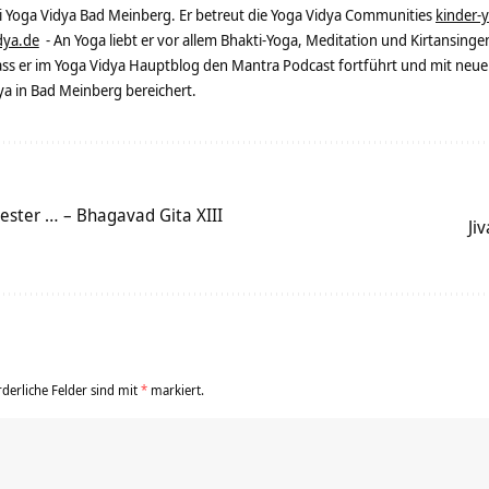
ei Yoga Vidya Bad Meinberg. Er betreut die Yoga Vidya Communities
kinder-
dya.de
- An Yoga liebt er vor allem Bhakti-Yoga, Meditation und Kirtansingen
dass er im Yoga Vidya Hauptblog den Mantra Podcast fortführt und mit neue
 in Bad Meinberg bereichert.
Bester … – Bhagavad Gita XIII
Ji
rderliche Felder sind mit
*
markiert.