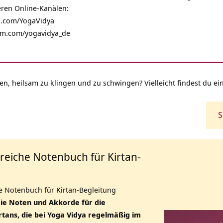
eren Online-Kanälen:
.com/YogaVidya
am.com/yogavidya_de
en, heilsam zu klingen und zu schwingen? Vielleicht findest du ei
S
eiche Notenbuch für Kirtan-
 Notenbuch für Kirtan-Begleitung
die Noten und Akkorde für die
irtans, die bei Yoga Vidya regelmäßig im