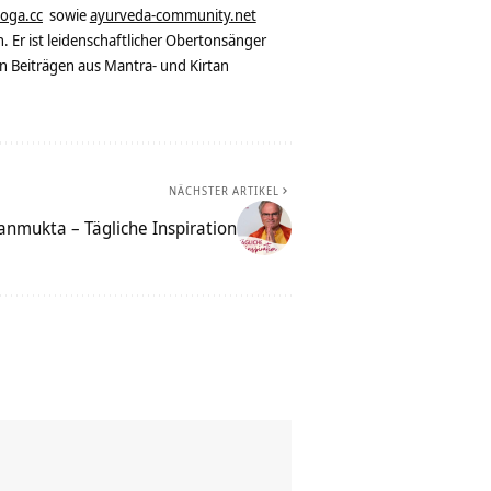
yoga.cc
sowie
ayurveda-community.net
. Er ist leidenschaftlicher Obertonsänger
n Beiträgen aus Mantra- und Kirtan
NÄCHSTER ARTIKEL
vanmukta – Tägliche Inspiration