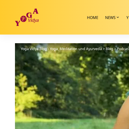
HOME
NEWS
Y
Yoga Vidya Blog - Yoga, Meditation und Ayurveda
>
Blog
>
Podcas