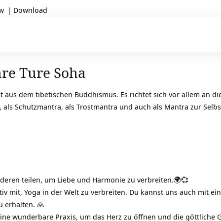
ow
|
Download
are Ture Soha
aus dem tibetischen Buddhismus. Es richtet sich vor allem an die
a, als Schutzmantra, als Trostmantra und auch als Mantra zur Selbst
deren teilen, um Liebe und Harmonie zu verbreiten.🌍💞
tiv mit, Yoga in der Welt zu verbreiten. Du kannst uns auch mit ein
 erhalten. 🙏
 eine wunderbare Praxis, um das Herz zu öffnen und die göttliche