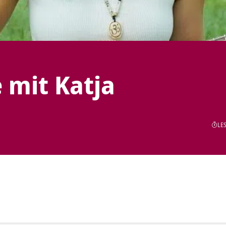
 mit Katja
LES