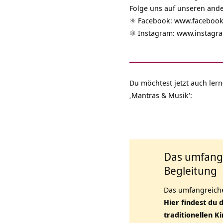
Folge uns auf unseren and
⚛️ Facebook:
www.facebook
⚛️ Instagram:
www.instagr
Du möchtest jetzt auch lern
‚Mantras & Musik‘:
Das umfangr
Begleitung
Das umfangreiche
Hier findest du 
traditionellen K