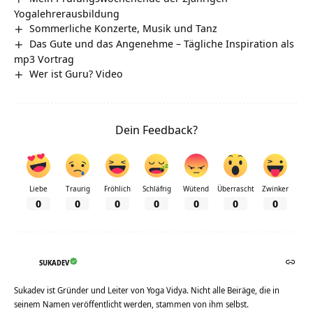
Yogalehrerausbildung
Sommerliche Konzerte, Musik und Tanz
Das Gute und das Angenehme – Tägliche Inspiration als
mp3 Vortrag
Wer ist Guru? Video
Dein Feedback?
Liebe
Traurig
Fröhlich
Schläfrig
Wütend
Überrascht
Zwinker
0
0
0
0
0
0
0
SUKADEV
Sukadev ist Gründer und Leiter von Yoga Vidya. Nicht alle Beiräge, die in
seinem Namen veröffentlicht werden, stammen von ihm selbst.