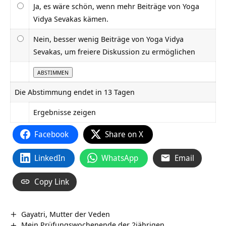
Ja, es wäre schön, wenn mehr Beiträge von Yoga
Vidya Sevakas kämen.
Nein, besser wenig Beiträge von Yoga Vidya
Sevakas, um freiere Diskussion zu ermöglichen
Die Abstimmung endet in 13 Tagen
Ergebnisse zeigen
Facebook
Share on X
LinkedIn
WhatsApp
Email
Copy Link
Gayatri, Mutter der Veden
Mein Prüfungswochenende der 2jährigen