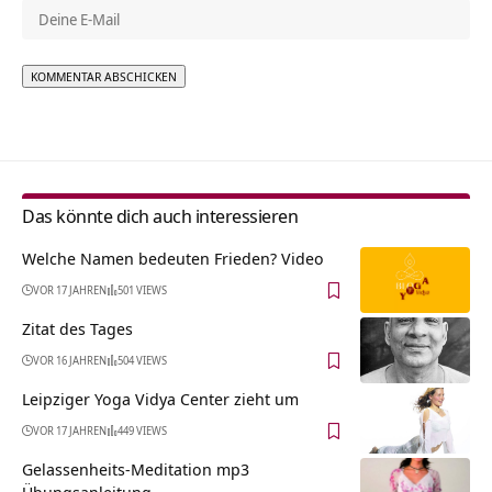
Alternative:
Das könnte dich auch interessieren
Welche Namen bedeuten Frieden? Video
VOR 17 JAHREN
501 VIEWS
Zitat des Tages
VOR 16 JAHREN
504 VIEWS
Leipziger Yoga Vidya Center zieht um
VOR 17 JAHREN
449 VIEWS
Gelassenheits-Meditation mp3