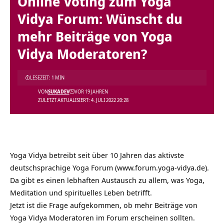
Online Voting zum Yoga
Vidya Forum: Wünscht du
mehr Beiträge von Yoga
Vidya Moderatoren?
LESEZEIT: 1 MIN
VON
SUKADEV
VOR 19 JAHREN
ZULETZT AKTUALISIERT: 4. JULI 2022 20:28
Yoga Vidya betreibt seit über 10 Jahren das aktivste
deutschsprachige Yoga Forum (www.forum.yoga-vidya.de).
Da gibt es einen lebhaften Austausch zu allem, was Yoga,
Meditation und spirituelles Leben betrifft.
Jetzt ist die Frage aufgekommen, ob mehr Beiträge von
Yoga Vidya Moderatoren im Forum erscheinen sollten.