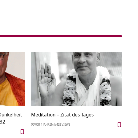
 Dunkelheit
Meditation – Zitat des Tages
 32
VOR 4 JAHREN
433 VIEWS