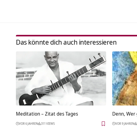
Das könnte dich auch interessieren
Meditation – Zitat des Tages
Denn, Wer 
VOR 6 JAHREN
311 VIEWS
VOR 9 JAHREN