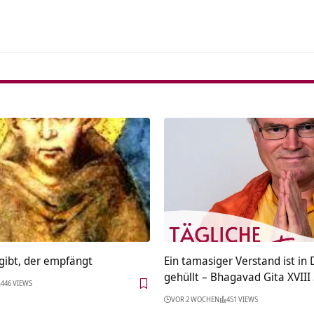
gibt, der empfängt
Ein tamasiger Verstand ist in
gehüllt – Bhagavad Gita XVIII
446 VIEWS
VOR 2 WOCHEN
451 VIEWS