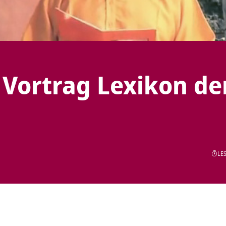
Vortrag Lexikon de
LES