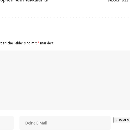
rderliche Felder sind mit
*
markiert.
Alterna