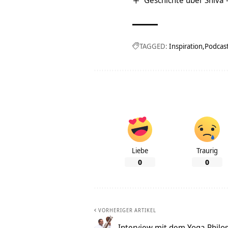
Geschichte über Shiva –
TAGGED:
Inspiration
Podcas
Liebe
Traurig
0
0
VORHERIGER ARTIKEL
Interview mit dem Yoga Phil