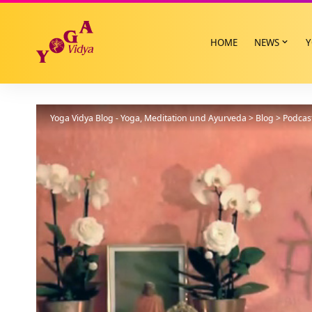
HOME
NEWS
Y
Yoga Vidya Blog - Yoga, Meditation und Ayurveda
>
Blog
>
Podcas