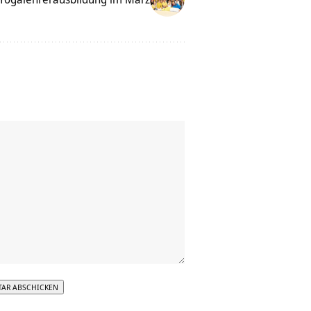
tive: