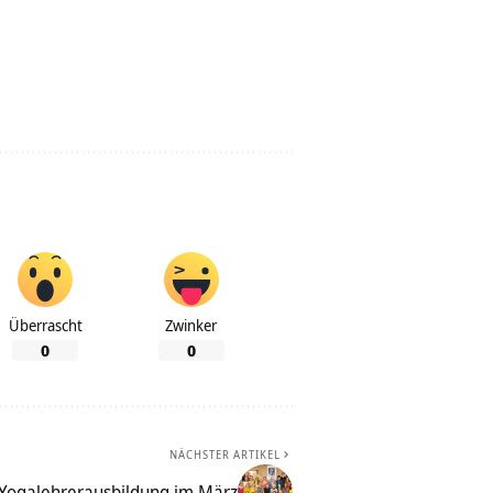
Überrascht
Zwinker
0
0
NÄCHSTER ARTIKEL
 Yogalehrerausbildung im März