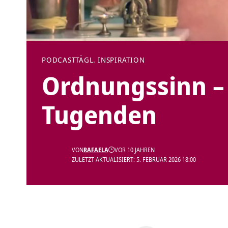
PODCAST
TÄGL. INSPIRATION
Ordnungssinn – 
Tugenden
VON
RAFAELA
VOR 10 JAHREN
ZULETZT AKTUALISIERT: 5. FEBRUAR 2026 18:00