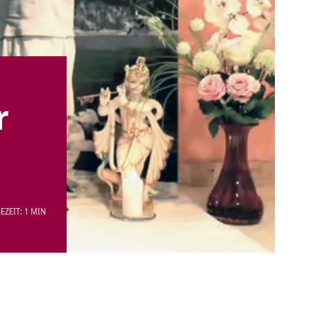
r
EZEIT: 1 MIN