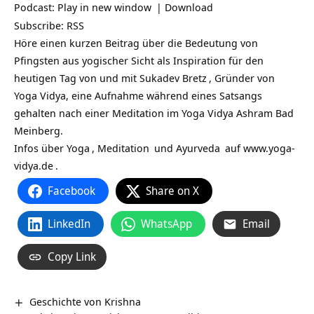
Podcast:
Play in new window
|
Download
Subscribe:
RSS
Höre einen kurzen Beitrag über die Bedeutung von
Pfingsten aus yogischer Sicht als Inspiration für den
heutigen Tag von und mit
Sukadev Bretz
, Gründer von
Yoga Vidya, eine Aufnahme während eines Satsangs
gehalten nach einer Meditation im Yoga Vidya Ashram Bad
Meinberg.
Infos über
Yoga
,
Meditation
und
Ayurveda
auf
www.yoga-
vidya.de
.
Facebook
Share on X
LinkedIn
WhatsApp
Email
Copy Link
Geschichte von Krishna