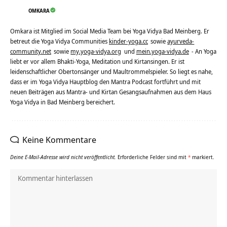
OMKARA
Omkara ist Mitglied im Social Media Team bei Yoga Vidya Bad Meinberg. Er
betreut die Yoga Vidya Communities
kinder-yoga.cc
sowie
ayurveda-
community.net
sowie
my.yoga-vidya.org
und
mein.yoga-vidya.de
- An Yoga
liebt er vor allem Bhakti-Yoga, Meditation und Kirtansingen. Er ist
leidenschaftlicher Obertonsänger und Maultrommelspieler. So liegt es nahe,
dass er im Yoga Vidya Hauptblog den Mantra Podcast fortführt und mit
neuen Beiträgen aus Mantra- und Kirtan Gesangsaufnahmen aus dem Haus
Yoga Vidya in Bad Meinberg bereichert.
Keine Kommentare
Deine E-Mail-Adresse wird nicht veröffentlicht.
Erforderliche Felder sind mit
*
markiert.