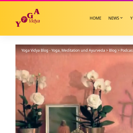
HOME
NEWS
Y
Yoga Vidya Blog - Yoga, Meditation und Ayurveda
>
Blog
>
Podcas