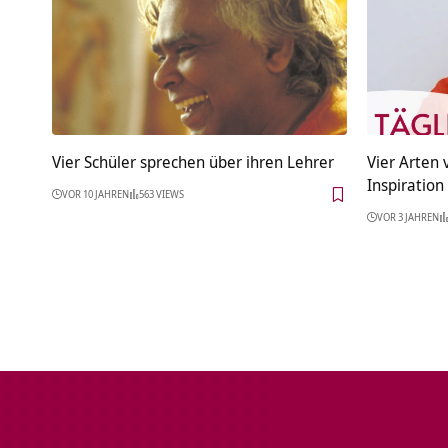
Vier Schüler sprechen über ihren Lehrer
Vier Arten 
Inspiration
VOR 10 JAHREN
563 VIEWS
VOR 3 JAHREN