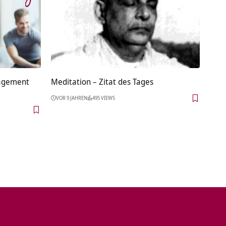
nagement
Meditation – Zitat des Tages
VOR 9 JAHREN
495 VIEWS