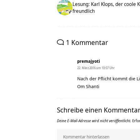
Lesung: Karl Klops, der coole
freundlich
1 Kommentar
premajyoti
22. März 2016 um 10:07 Uhr
Nach der Pflicht kommt die L
Om Shanti
Schreibe einen Kommenta
Deine E-Mail-Adresse wird nicht veröffentlicht.
Erfo