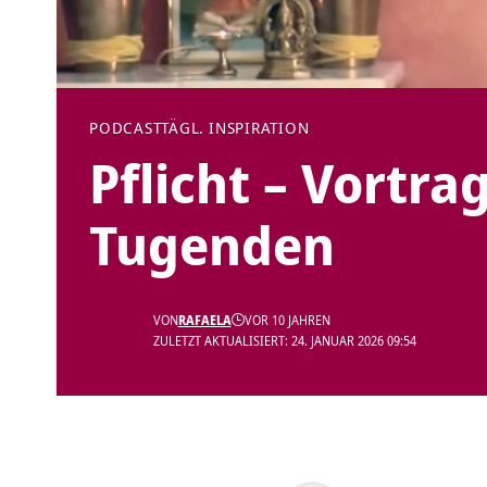
PODCAST
TÄGL. INSPIRATION
Pflicht – Vortra
Tugenden
VON
RAFAELA
VOR 10 JAHREN
ZULETZT AKTUALISIERT: 24. JANUAR 2026 09:54