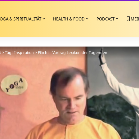
OGA & SPIRITUALITÄT
HEALTH & FOOD
PODCAST
MEI
t
>
Tägl. Inspiration
>
Pflicht – Vortrag Lexikon der Tugenden