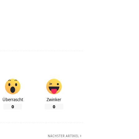
Überrascht
Zwinker
0
0
NÄCHSTER ARTIKEL