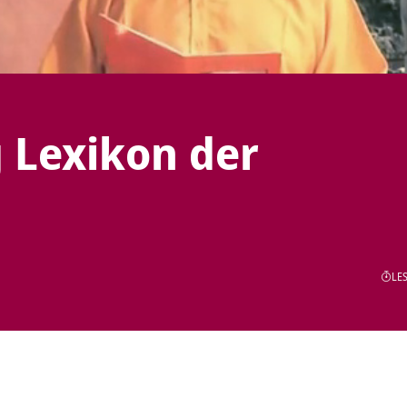
g Lexikon der
LES