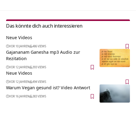
Das könnte dich auch interessieren
Neue Videos
VOR 10 JAHREN
486 VIEWS
Gajananam Ganesha mp3 Audio zur
Rezitation
VOR 12 JAHREN
393 VIEWS
Neue Videos
VOR 12 JAHREN
494 VIEWS
Warum Vegan gesund ist? Video Antwort
VOR 16 JAHREN
383 VIEWS