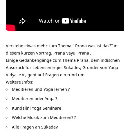
Verstehe etwas mehr zum Thema “ Prana was ist das?“ in
diesem kurzen Vortrag.
Prana Vayu
Prana
.
Einige Gedankengänge zum Thema Prana, dem indischen
Ausdruck für Lebensenergie. Sukadev, Gründer von
Yoga
Vidya
e.V., geht auf Fragen ein rund um
Weitere Infos:
Meditieren und Yoga lernen
?
Meditieren oder Yoga
?
Kundalini Yoga Seminare
Welche Musik zum Meditieren?
?
Alle Fragen an Sukadev