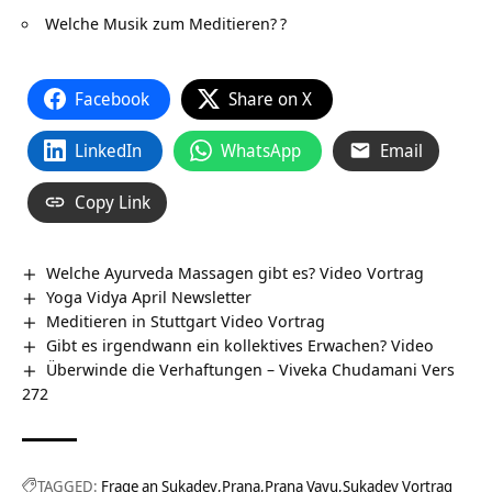
Welche Musik zum Meditieren?
?
Facebook
Share on X
LinkedIn
WhatsApp
Email
Copy Link
Welche Ayurveda Massagen gibt es? Video Vortrag
Yoga Vidya April Newsletter
Meditieren in Stuttgart Video Vortrag
Gibt es irgendwann ein kollektives Erwachen? Video
Überwinde die Verhaftungen – Viveka Chudamani Vers
272
TAGGED:
Frage an Sukadev
Prana
Prana Vayu
Sukadev Vortrag