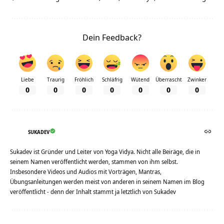
Dein Feedback?
Liebe
Traurig
Fröhlich
Schläfrig
Wütend
Überrascht
Zwinker
0
0
0
0
0
0
0
SUKADEV
Sukadev ist Gründer und Leiter von Yoga Vidya. Nicht alle Beiräge, die in
seinem Namen veröffentlicht werden, stammen von ihm selbst.
Insbesondere Videos und Audios mit Vorträgen, Mantras,
Übungsanleitungen werden meist von anderen in seinem Namen im Blog
veröffentlicht - denn der Inhalt stammt ja letztlich von Sukadev