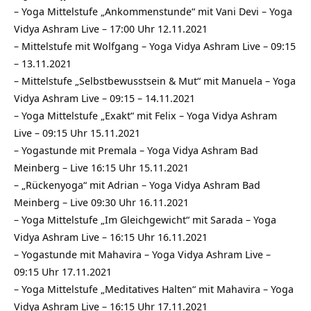
–
Yoga Mittelstufe „Ankommenstunde“ mit Vani Devi – Yoga
Vidya Ashram Live – 17:00 Uhr 12.11.2021
–
Mittelstufe mit Wolfgang – Yoga Vidya Ashram Live – 09:15
– 13.11.2021
–
Mittelstufe „Selbstbewusstsein & Mut“ mit Manuela – Yoga
Vidya Ashram Live – 09:15 – 14.11.2021
–
Yoga Mittelstufe „Exakt“ mit Felix – Yoga Vidya Ashram
Live – 09:15 Uhr 15.11.2021
–
Yogastunde mit Premala – Yoga Vidya Ashram Bad
Meinberg – Live 16:15 Uhr 15.11.2021
–
„Rückenyoga“ mit Adrian – Yoga Vidya Ashram Bad
Meinberg – Live 09:30 Uhr 16.11.2021
–
Yoga Mittelstufe „Im Gleichgewicht“ mit Sarada – Yoga
Vidya Ashram Live – 16:15 Uhr 16.11.2021
–
Yogastunde mit Mahavira – Yoga Vidya Ashram Live –
09:15 Uhr 17.11.2021
–
Yoga Mittelstufe „Meditatives Halten“ mit Mahavira – Yoga
Vidya Ashram Live – 16:15 Uhr 17.11.2021