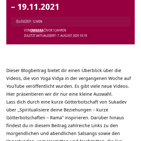
– 19.11.2021
LESEZEIT: 12 MIN
VON
OMKARA
VOR 5 JAHREN
ZULETZT AKTUALISIERT: 7. AUGUST 2025 10:19
Dieser Blogbeitrag bietet dir einen Überblick über die
Videos, die von Yoga Vidya in der vergangenen Woche auf
YouTube veröffentlicht wurden. Es gibt viele neue Videos.
Hier präsentieren wir dir nur eine kleine Auswahl.
Lass dich durch eine kurze Götterbotschaft von Sukadev
über „Spiritualisiere deine Beziehungen – kurze
Götterbotschaften – Rama“ inspirieren. Darüber hinaus
findest du in diesem Beitrag zahlreiche Links zu den
morgendlichen und abendlichen Satsangs sowie den