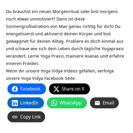
Du brauchst ein neues Morgenritual oder bist morgens
noch etwas unmotiviert? Dann ist diese
Sonnengrußvariation von Max genau richtig für dich! Du
energetisierst und aktivierst deinen Körper und bist
gewappnet für deinen Alltag. Probiere es doch einmal aus
und schaue wie sich dein Leben durch tägliche Yogapraxis
verändert. Lerne Yoga Praxis, trainiere Asanas und erfahre
inneren Frieden.
Wenn dir unsere Yoga Vidya Videos gefallen, verfolge
unsere
Yoga Vidya Facebook-Seite
.
Facebook
Share on X
LinkedIn
WhatsApp
Email
Copy Link