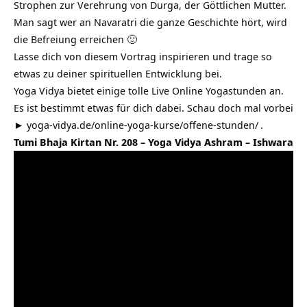
Strophen zur Verehrung von Durga, der Göttlichen Mutter.
Man sagt wer an Navaratri die ganze Geschichte hört, wird
die Befreiung erreichen 🙂
Lasse dich von diesem Vortrag inspirieren und trage so
etwas zu deiner spirituellen Entwicklung bei.
Yoga Vidya bietet einige tolle Live Online Yogastunden an.
Es ist bestimmt etwas für dich dabei. Schau doch mal vorbei
►
yoga-vidya.de/online-yoga-kurse/offene-stunden/
.
Tumi Bhaja Kirtan Nr. 208 – Yoga Vidya Ashram – Ishwara