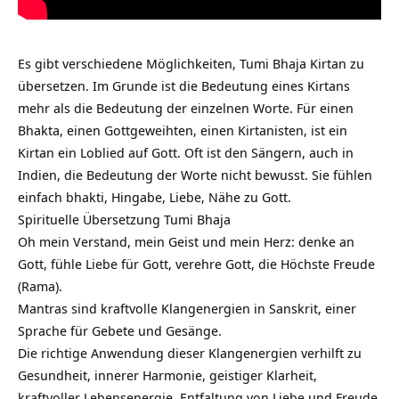
Es gibt verschiedene Möglichkeiten, Tumi Bhaja Kirtan zu
übersetzen. Im Grunde ist die Bedeutung eines Kirtans
mehr als die Bedeutung der einzelnen Worte. Für einen
Bhakta, einen Gottgeweihten, einen Kirtanisten, ist ein
Kirtan ein Loblied auf Gott. Oft ist den Sängern, auch in
Indien, die Bedeutung der Worte nicht bewusst. Sie fühlen
einfach bhakti, Hingabe, Liebe, Nähe zu Gott.
Spirituelle Übersetzung Tumi Bhaja
Oh mein Verstand, mein Geist und mein Herz: denke an
Gott, fühle Liebe für Gott, verehre Gott, die Höchste Freude
(Rama).
Mantras sind kraftvolle Klangenergien in Sanskrit, einer
Sprache für Gebete und Gesänge.
Die richtige Anwendung dieser Klangenergien verhilft zu
Gesundheit, innerer Harmonie, geistiger Klarheit,
kraftvoller Lebensenergie, Entfaltung von Liebe und Freude.