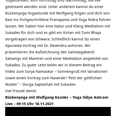
Yogastunden, vom Vormittag und Nachmittag, die live
gestreamt worden sind. Unter anderem kannst du einer
Rückenyoga Yogastunde mit Wolfgang folgen und dich von
Ravi ins Fortgeschrittene Pranayama und Yoga Nidra führen
lassen. Wir haben hier eine Natur und Klang Meditation mit
Sukadev für dich und es gibt ein Kirtan mit Tumi Bhaja
vorgetragen von Ishwara. Schließlich kannst du einen
Ayurveda-Vortrag mit Dr. Devendra anhören. Wir
präsentieren die Aufzeichnung des Samstagabend-
Satsangs mit Mantren und einer Meditation angeleitet von
Sukadev. Zu guter Letzt teilen wir in diesem Beitrag ein
Video zum Surya Namaskar – Sonnengruß mit Variationen
sowie einen Vortrag zum Navaratri “Fest der göttlichen
Mutter” – Durga Saptashati mit Sukadev.
Viel Freude damit.
Rückenyoga mit Wolfgang Kessler – Yoga Vidya Ashram
Live – 09:15 Uhr 18.11.2021