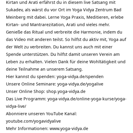
Kirtan und Arati erfährst du in diesem live Satsang mit
Sukadev, als wärst du vor Ort im Yoga Vidya Zentrum Bad
Meinberg mit dabei. Lerne Yoga Praxis, Meditieren, erlebe
Kirtan- und Mantrarezitation, Arati und vieles mehr.
Genieße das Ritual und verbreite die Harmonie, indem du
das Video mit anderen teilst. So hilfst du aktiv mit, Yoga auf
der Welt zu verbreiten. Du kannst uns auch mit einer
Spende unterstützen. Du hilfst damit unseren Verein am
Leben zu erhalten. Vielen Dank für deine Wohltätigkeit und
deine Teilnahme an unserem Satsang.
Hier kannst du spenden:
yoga-vidya.de/spenden
Unsere Online Seminare:
yoga-vidya.de/yogalive
Unser Online Shop:
shop.yoga-vidya.de
Das Live Programm:
yoga-vidya.de/online-yoga-kurse/yoga-
vidya-live/
Abonniere unseren YouTube Kanal:
youtube.com/yogavidyalive
Mehr Informationen:
www.yoga-vidya.de