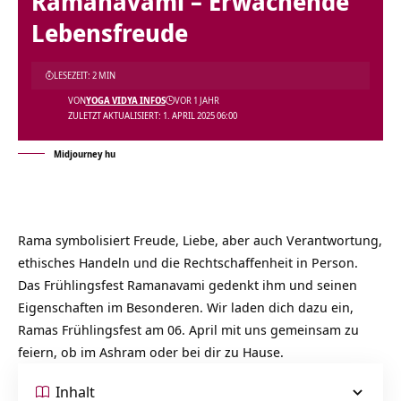
Ramanavami – Erwachende
Lebensfreude
LESEZEIT: 2 MIN
VON
YOGA VIDYA INFOS
VOR 1 JAHR
ZULETZT AKTUALISIERT: 1. APRIL 2025 06:00
Midjourney hu
Rama symbolisiert Freude, Liebe, aber auch Verantwortung,
ethisches Handeln und die Rechtschaffenheit in Person.
Das Frühlingsfest Ramanavami gedenkt ihm und seinen
Eigenschaften im Besonderen. Wir laden dich dazu ein,
Ramas Frühlingsfest am 06. April mit uns gemeinsam zu
feiern, ob im Ashram oder bei dir zu Hause.
Inhalt