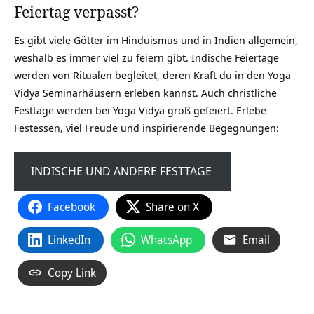
Feiertag verpasst?
Es gibt viele Götter im Hinduismus und in Indien allgemein,
weshalb es immer viel zu feiern gibt. Indische Feiertage
werden von Ritualen begleitet, deren Kraft du in den Yoga
Vidya Seminarhäusern erleben kannst. Auch christliche
Festtage werden bei Yoga Vidya groß gefeiert. Erlebe
Festessen, viel Freude und inspirierende Begegnungen:
INDISCHE UND ANDERE FESTTAGE
Facebook
Share on X
LinkedIn
WhatsApp
Email
Copy Link