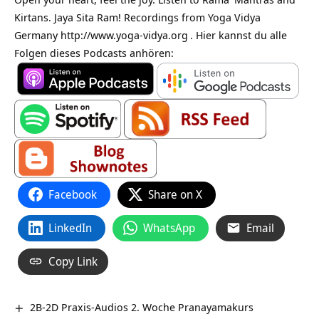
Kirtans. Jaya Sita Ram! Recordings from Yoga Vidya
Germany
http://www.yoga-vidya.org
. Hier kannst du alle
Folgen dieses Podcasts anhören:
Facebook
Share on X
LinkedIn
WhatsApp
Email
Copy Link
2B-2D Praxis-Audios 2. Woche Pranayamakurs