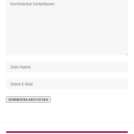
Alternative: