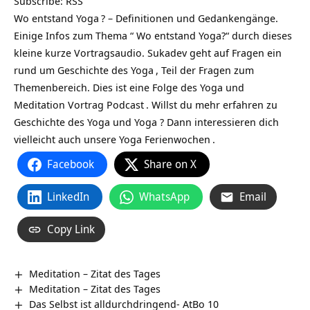
Subscribe:
RSS
Wo entstand Yoga
? – Definitionen und Gedankengänge.
Einige Infos zum Thema “ Wo entstand Yoga?“ durch dieses
kleine kurze Vortragsaudio. Sukadev geht auf Fragen ein
rund um
Geschichte des Yoga
, Teil der Fragen zum
Themenbereich. Dies ist eine Folge des
Yoga und
Meditation Vortrag Podcast
. Willst du mehr erfahren zu
Geschichte des Yoga und Yoga ? Dann interessieren dich
vielleicht auch unsere
Yoga Ferienwochen
.
Facebook
Share on X
LinkedIn
WhatsApp
Email
Copy Link
Meditation – Zitat des Tages
Meditation – Zitat des Tages
Das Selbst ist alldurchdringend- AtBo 10