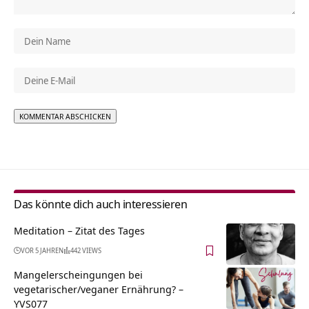
Alternative:
Das könnte dich auch interessieren
Meditation – Zitat des Tages
VOR 5 JAHREN
442 VIEWS
Mangelerscheingungen bei
vegetarischer/veganer Ernährung? –
YVS077