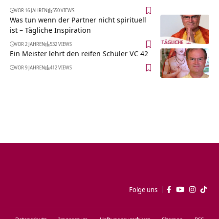
VOR 16 JAHREN
550 VIEWS
Was tun wenn der Partner nicht spirituell
ist – Tägliche Inspiration
VOR 2 JAHREN
532 VIEWS
Ein Meister lehrt den reifen Schüler VC 42
VOR 9 JAHREN
412 VIEWS
Folge uns