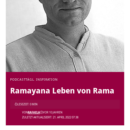
PODCAST
TÄGL. INSPIRATION
Ramayana Leben von Rama
LESEZEIT: 0 MIN
VON
RAFAELA
VOR 10 JAHREN
ZULETZT AKTUALISIERT: 21. APRIL 2022 07:38