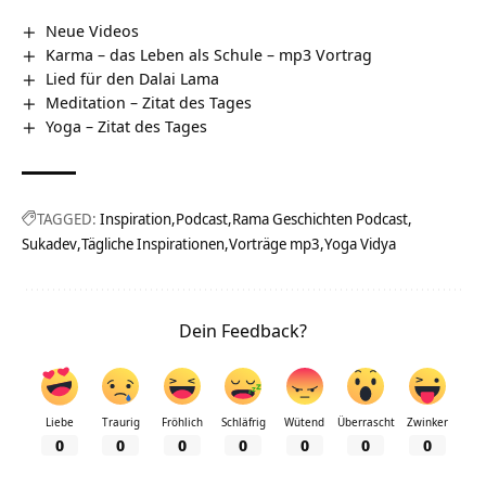
Neue Videos
Karma – das Leben als Schule – mp3 Vortrag
Lied für den Dalai Lama
Meditation – Zitat des Tages
Yoga – Zitat des Tages
TAGGED:
Inspiration
Podcast
Rama Geschichten Podcast
Sukadev
Tägliche Inspirationen
Vorträge mp3
Yoga Vidya
Dein Feedback?
Liebe
Traurig
Fröhlich
Schläfrig
Wütend
Überrascht
Zwinker
0
0
0
0
0
0
0