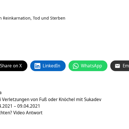
 Reinkarnation, Tod und Sterben
Share on X
LinkedIn
WhatsApp
Em
a
ei Verletzungen von Fuß oder Knöchel mit Sukadev
.2021 – 09.04.2021
chten? Video Antwort