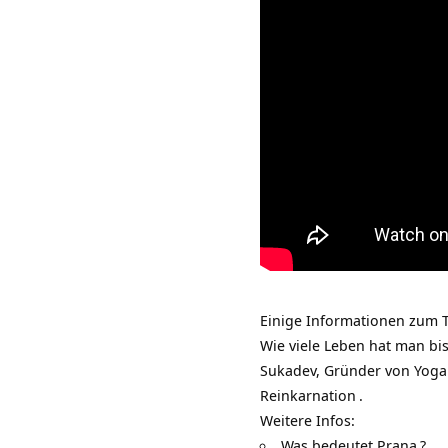
Einige Informationen zum T
Wie viele Leben hat man bis
Sukadev, Gründer von
Yoga
Reinkarnation
.
Weitere Infos:
Was bedeutet Prana
?