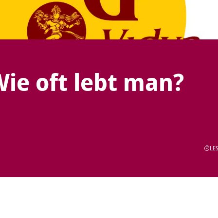
ie oft lebt man?
LES