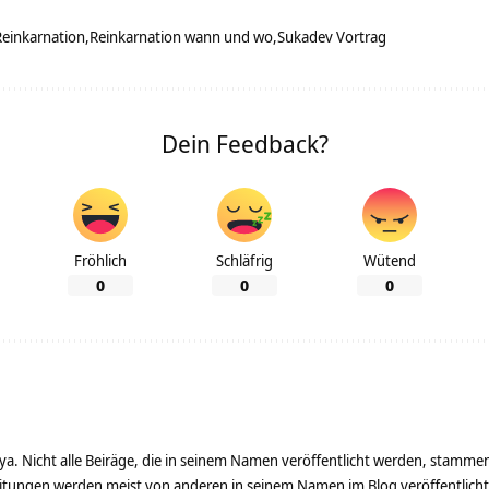
Reinkarnation
Reinkarnation wann und wo
Sukadev Vortrag
Dein Feedback?
Fröhlich
Schläfrig
Wütend
0
0
0
ya. Nicht alle Beiräge, die in seinem Namen veröffentlicht werden, stamme
tungen werden meist von anderen in seinem Namen im Blog veröffentlicht - 