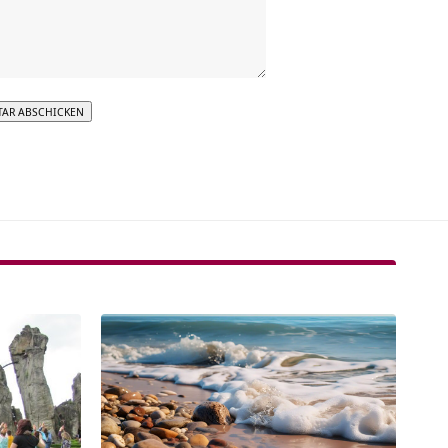
tive: