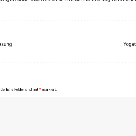
Lesung
Yogat
rderliche Felder sind mit
*
markiert.