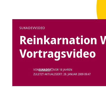
SUKADEV
VIDEO
Reinkarnation W
Vortragsvideo
VON
SUKADEV
VOR 18 JAHREN
ZULETZT AKTUALISIERT: 28. JANUAR 2009 09:47