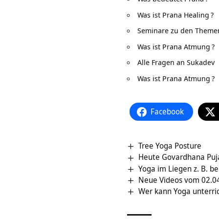
Was ist Prana Healing
?
Seminare zu den Themen
Was ist Prana Atmung
?
Alle Fragen an Sukadev
Was ist Prana Atmung
?
Facebook
Tree Yoga Posture
Heute Govardhana Puj
Yoga im Liegen z. B. b
Neue Videos vom 02.04
Wer kann Yoga unterri