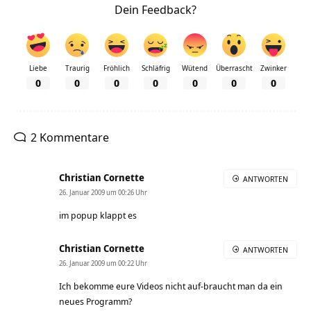
Dein Feedback?
Liebe
Traurig
Fröhlich
Schläfrig
Wütend
Überrascht
Zwinker
0
0
0
0
0
0
0
2 Kommentare
Christian Cornette
ANTWORTEN
26. Januar 2009 um 00:26 Uhr
im popup klappt es
Christian Cornette
ANTWORTEN
26. Januar 2009 um 00:22 Uhr
Ich bekomme eure Videos nicht auf-braucht man da ein
neues Programm?