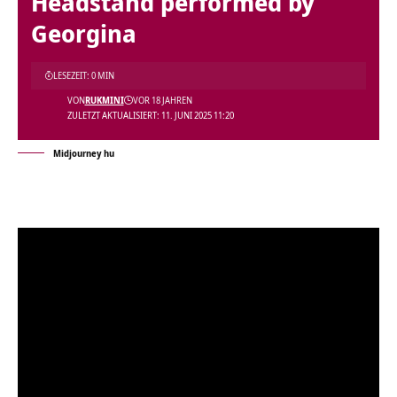
Headstand performed by
Georgina
LESEZEIT: 0 MIN
VON
RUKMINI
VOR 18 JAHREN
ZULETZT AKTUALISIERT: 11. JUNI 2025 11:20
Midjourney hu