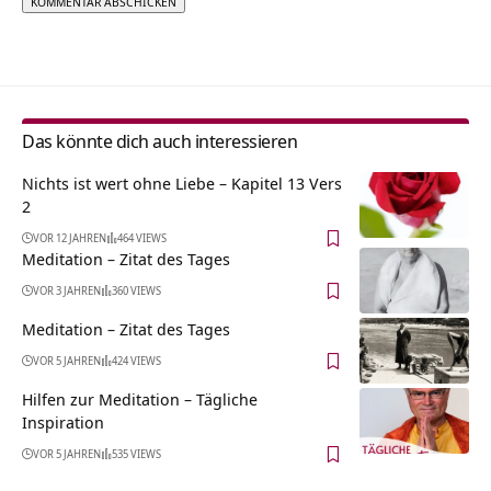
Alternative:
Das könnte dich auch interessieren
Nichts ist wert ohne Liebe – Kapitel 13 Vers
2
VOR 12 JAHREN
464 VIEWS
Meditation – Zitat des Tages
VOR 3 JAHREN
360 VIEWS
Meditation – Zitat des Tages
VOR 5 JAHREN
424 VIEWS
Hilfen zur Meditation – Tägliche
Inspiration
VOR 5 JAHREN
535 VIEWS