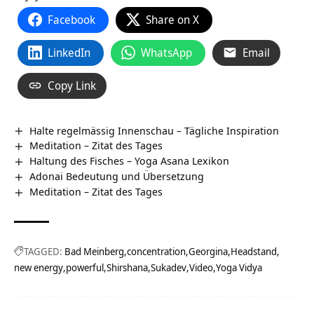
Facebook
Share on X
LinkedIn
WhatsApp
Email
Copy Link
Halte regelmässig Innenschau – Tägliche Inspiration
Meditation – Zitat des Tages
Haltung des Fisches – Yoga Asana Lexikon
Adonai Bedeutung und Übersetzung
Meditation – Zitat des Tages
TAGGED:
Bad Meinberg
concentration
Georgina
Headstand
new energy
powerful
Shirshana
Sukadev
Video
Yoga Vidya