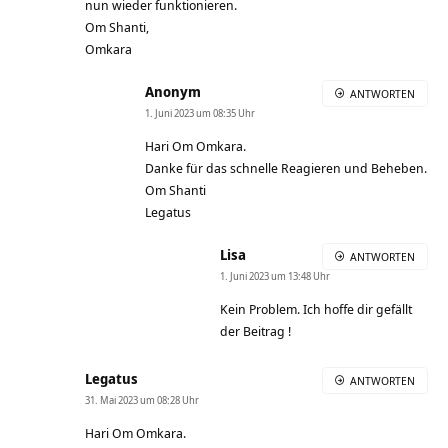
nun wieder funktionieren.
Om Shanti,
Omkara
Anonym
ANTWORTEN
1. Juni 2023 um 08:35 Uhr
Hari Om Omkara.
Danke für das schnelle Reagieren und Beheben.
Om Shanti
Legatus
Lisa
ANTWORTEN
1. Juni 2023 um 13:48 Uhr
Kein Problem. Ich hoffe dir gefällt
der Beitrag !
Legatus
ANTWORTEN
31. Mai 2023 um 08:28 Uhr
Hari Om Omkara.