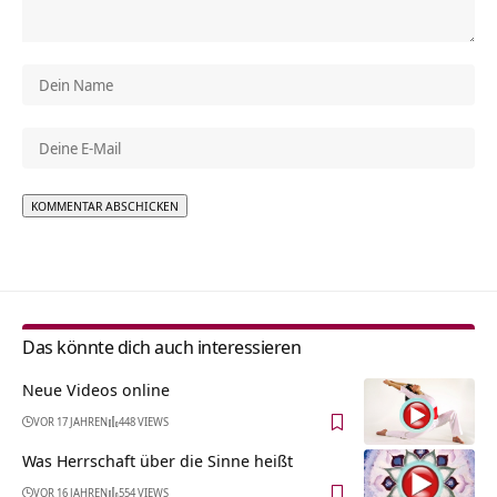
Alternative:
Das könnte dich auch interessieren
Neue Videos online
VOR 17 JAHREN
448 VIEWS
Was Herrschaft über die Sinne heißt
VOR 16 JAHREN
554 VIEWS