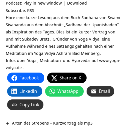
Podcast:
Play in new window
|
Download
Subscribe:
RSS
Höre eine kurze Lesung aus dem Buch Sadhana von Swami
Sivananda aus dem Abschnitt „Sadhana der Upanishaden“
als Inspiration des Tages. Dies ist ein kurzer Vortrag von
und mit
Sukadev Bretz
, Gründer von Yoga Vidya, eine
Aufnahme während eines Satsangs gehalten nach einer
Meditation im Yoga Vidya Ashram Bad Meinberg.
Infos über
Yoga
,
Meditation
und
Ayurveda
auf
www.yoga-
vidya.de
.
Facebook
Share on X
LinkedIn
WhatsApp
Email
Copy Link
Arten des Strebens – Kurzvortrag als mp3