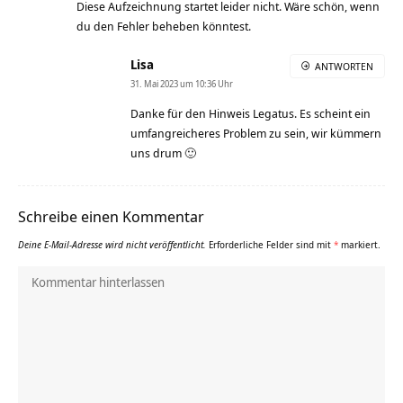
Diese Aufzeichnung startet leider nicht. Wäre schön, wenn
du den Fehler beheben könntest.
Lisa
ANTWORTEN
31. Mai 2023 um 10:36 Uhr
Danke für den Hinweis Legatus. Es scheint ein
umfangreicheres Problem zu sein, wir kümmern
uns drum 🙂
Schreibe einen Kommentar
Deine E-Mail-Adresse wird nicht veröffentlicht.
Erforderliche Felder sind mit
*
markiert.