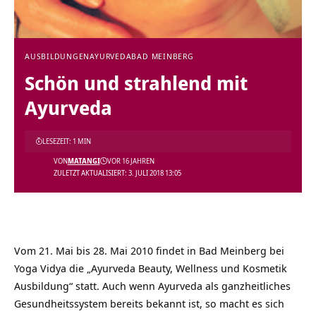
AUSBILDUNGEN
AYURVEDA
BAD MEINBERG
Schön und strahlend mit
Ayurveda
LESEZEIT: 1 MIN
VON
MATANGI
VOR 16 JAHREN
ZULETZT AKTUALISIERT: 3. JULI 2018 13:05
Vom 21. Mai bis 28. Mai 2010 findet in Bad Meinberg bei
Yoga Vidya die „Ayurveda Beauty, Wellness und Kosmetik
Ausbildung“ statt. Auch wenn Ayurveda als ganzheitliches
Gesundheitssystem bereits bekannt ist, so macht es sich