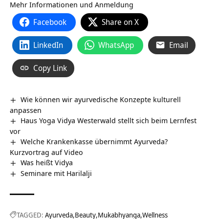
Mehr Informationen und Anmeldung
Facebook
Share on X
LinkedIn
WhatsApp
Email
Copy Link
Wie können wir ayurvedische Konzepte kulturell
anpassen
Haus Yoga Vidya Westerwald stellt sich beim Lernfest
vor
Welche Krankenkasse übernimmt Ayurveda?
Kurzvortrag auf Video
Was heißt Vidya
Seminare mit Harilalji
TAGGED:
Ayurveda
Beauty
Mukabhyanga
Wellness