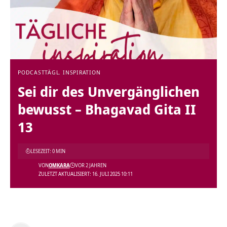
PODCAST
TÄGL. INSPIRATION
Sei dir des Unvergänglichen
bewusst – Bhagavad Gita II
13
LESEZEIT: 0 MIN
VON
OMKARA
VOR 2 JAHREN
ZULETZT AKTUALISIERT: 16. JULI 2025 10:11