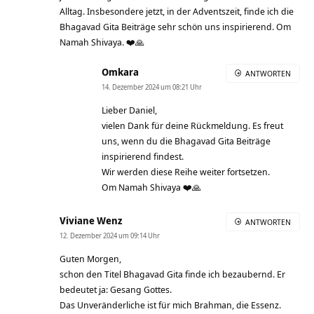
Alltag. Insbesondere jetzt, in der Adventszeit, finde ich die
Bhagavad Gita Beiträge sehr schön uns inspirierend. Om
Namah Shivaya. ❤️🙏
Omkara
ANTWORTEN
14. Dezember 2024 um 08:21 Uhr
Lieber Daniel,
vielen Dank für deine Rückmeldung. Es freut
uns, wenn du die Bhagavad Gita Beiträge
inspirierend findest.
Wir werden diese Reihe weiter fortsetzen.
Om Namah Shivaya ❤️🙏
Viviane Wenz
ANTWORTEN
12. Dezember 2024 um 09:14 Uhr
Guten Morgen,
schon den Titel Bhagavad Gita finde ich bezaubernd. Er
bedeutet ja: Gesang Gottes.
Das Unveränderliche ist für mich Brahman, die Essenz.