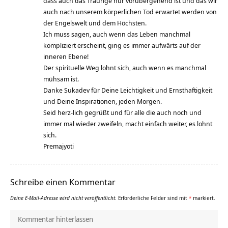
dass auch das Traurige nur vorübergehend ist und das wir
auch nach unserem körperlichen Tod erwartet werden von
der Engelswelt und dem Höchsten.
Ich muss sagen, auch wenn das Leben manchmal
kompliziert erscheint, ging es immer aufwärts auf der
inneren Ebene!
Der spirituelle Weg lohnt sich, auch wenn es manchmal
mühsam ist.
Danke Sukadev für Deine Leichtigkeit und Ernsthaftigkeit
und Deine Inspirationen, jeden Morgen.
Seid herz-lich gegrüßt und für alle die auch noch und
immer mal wieder zweifeln, macht einfach weiter, es lohnt
sich.
Premajyoti
Schreibe einen Kommentar
Deine E-Mail-Adresse wird nicht veröffentlicht.
Erforderliche Felder sind mit
*
markiert.