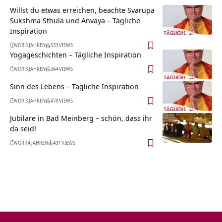
Willst du etwas erreichen, beachte Svarupa
Sukshma Sthula und Anvaya – Tägliche
Inspiration
VOR 5 JAHREN
533 VIEWS
Yogageschichten – Tägliche Inspiration
VOR 3 JAHREN
344 VIEWS
Sinn des Lebens – Tägliche Inspiration
VOR 3 JAHREN
478 VIEWS
Jubilare in Bad Meinberg – schön, dass ihr
da seid!
VOR 14 JAHREN
491 VIEWS