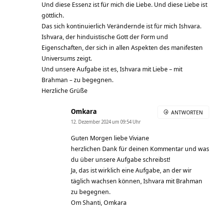
Und diese Essenz ist für mich die Liebe. Und diese Liebe ist
göttlich.
Das sich kontinuierlich Verändernde ist für mich Ishvara.
Ishvara, der hinduistische Gott der Form und
Eigenschaften, der sich in allen Aspekten des manifesten
Universums zeigt.
Und unsere Aufgabe ist es, Ishvara mit Liebe – mit
Brahman – zu begegnen.
Herzliche Grüße
Omkara
ANTWORTEN
12. Dezember 2024 um 09:54 Uhr
Guten Morgen liebe Viviane
herzlichen Dank für deinen Kommentar und was
du über unsere Aufgabe schreibst!
Ja, das ist wirklich eine Aufgabe, an der wir
täglich wachsen können, Ishvara mit Brahman
zu begegnen.
Om Shanti, Omkara