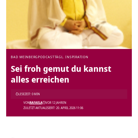
BAD MEINBERG
PODCAST
TÄGL. INSPIRATION
Sei froh gemut du kannst
alles erreichen
LESEZEIT: 0 MIN
VON
RAFAELA
VOR 12 JAHREN
ZULETZT AKTUALISIERT: 20. APRIL 2026 11:06