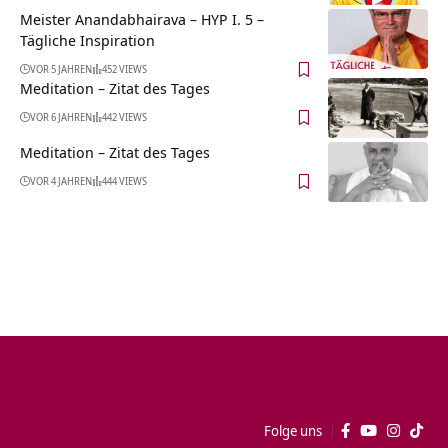
Meister Anandabhairava – HYP I. 5 –
Tägliche Inspiration
VOR 5 JAHREN
452 VIEWS
Meditation – Zitat des Tages
VOR 6 JAHREN
442 VIEWS
Meditation – Zitat des Tages
VOR 4 JAHREN
444 VIEWS
Folge uns