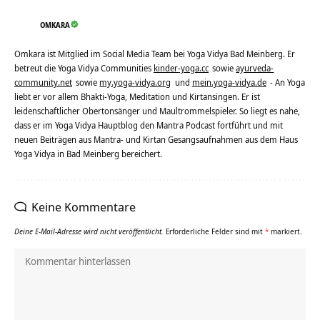
OMKARA
Omkara ist Mitglied im Social Media Team bei Yoga Vidya Bad Meinberg. Er
betreut die Yoga Vidya Communities
kinder-yoga.cc
sowie
ayurveda-
community.net
sowie
my.yoga-vidya.org
und
mein.yoga-vidya.de
- An Yoga
liebt er vor allem Bhakti-Yoga, Meditation und Kirtansingen. Er ist
leidenschaftlicher Obertonsänger und Maultrommelspieler. So liegt es nahe,
dass er im Yoga Vidya Hauptblog den Mantra Podcast fortführt und mit
neuen Beiträgen aus Mantra- und Kirtan Gesangsaufnahmen aus dem Haus
Yoga Vidya in Bad Meinberg bereichert.
Keine Kommentare
Deine E-Mail-Adresse wird nicht veröffentlicht.
Erforderliche Felder sind mit
*
markiert.