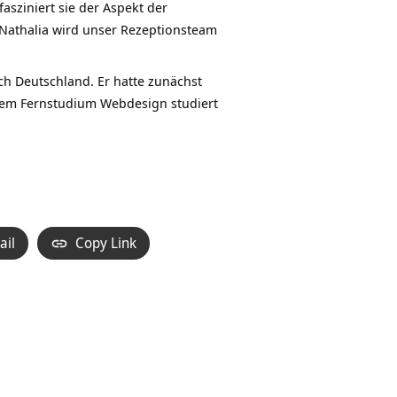
asziniert sie der Aspekt der
 Nathalia wird unser Rezeptionsteam
ch Deutschland. Er hatte zunächst
inem Fernstudium Webdesign studiert
ail
Copy Link