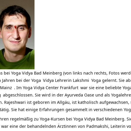
s bei Yoga Vidya Bad Meinberg (von links nach rechts, Fotos werd
n Jahren bei der
Yoga
Vidya Lehrerin
Lakshmi
Yoga gelernt. Sie ab
 Mainz
. Im
Yoga Vidya Center Frankfurt
war sie eine beliebte Yoga
g
abgeschlossen. Sie wird in der Ayurveda Oase und als Yogaleh
 Rajeshwari ist geboren im Allgäu, ist katholisch aufgewachsen, s
 tätig. Sie hat einige Erfahrungen gesammelt in verschiedenen Yo
hren regelmäßig zu Yoga-Kursen bei Yoga Vidya Bad Meinberg. Sie i
 war eine der behandelnden Ärztinnen von Padmakshi, Leiterin v