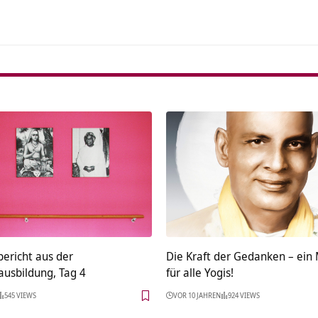
ericht aus der
Die Kraft der Gedanken – ein
ausbildung, Tag 4
für alle Yogis!
545 VIEWS
VOR 10 JAHREN
924 VIEWS