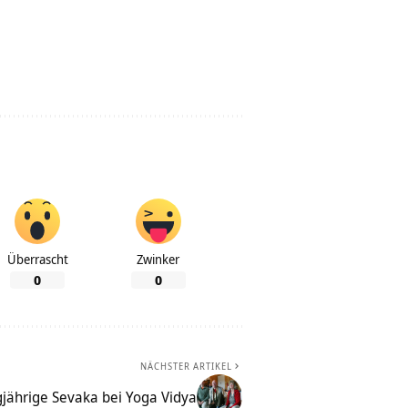
Überrascht
Zwinker
0
0
NÄCHSTER ARTIKEL
jährige Sevaka bei Yoga Vidya