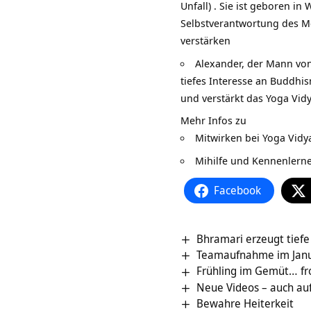
Unfall) . Sie ist geboren i
Selbstverantwortung des Me
verstärken
Alexander, der Mann von
tiefes Interesse an Buddhi
und verstärkt das Yoga Vid
Mehr Infos zu
Mitwirken bei Yoga Vidya
Mihilfe und Kennenlerne
Facebook
Bhramari erzeugt tiefe
Teamaufnahme im Jan
Frühling im Gemüt… fr
Neue Videos – auch auf
Bewahre Heiterkeit