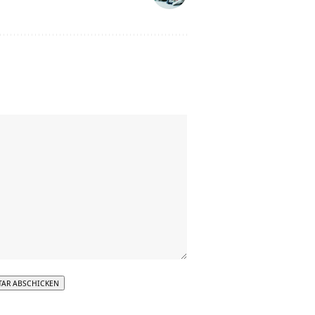
tive: