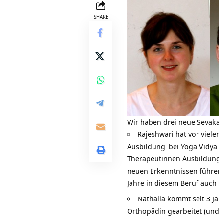
SHARE
Wir haben drei neue Sevaka
Rajeshwari hat vor viele
Ausbildung
bei
Yoga Vidya
Therapeutinnen
Ausbildun
neuen Erkenntnissen führen.
Jahre in diesem Beruf auch
Nathalia kommt seit 3 Ja
Orthopädin gearbeitet (und