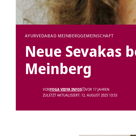
AYURVEDA
BAD MEINBERG
GEMEINSCHAFT
Neue Sevakas b
Meinberg
VON
YOGA VIDYA INFOS
VOR 17 JAHREN
ZULETZT AKTUALISIERT: 12. AUGUST 2025 13:53