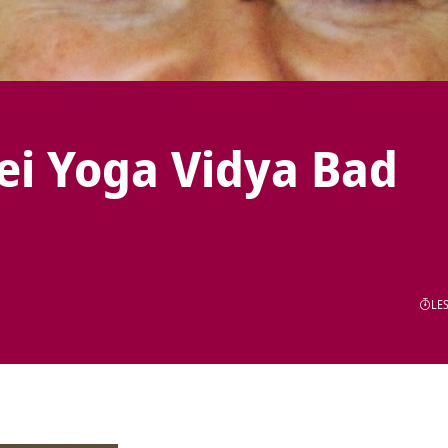
ei Yoga Vidya Bad
LES