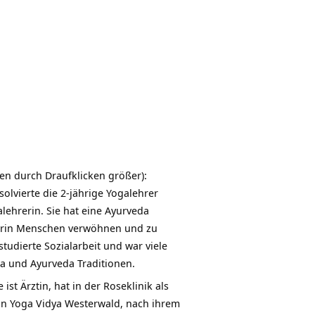
en durch Draufklicken größer):
solvierte die 2-jährige
Yogalehrer
lehrerin. Sie hat eine
Ayurveda
rerin Menschen verwöhnen und zu
tudierte Sozialarbeit und war viele
ga und Ayurveda Traditionen.
st Ärztin, hat in der Roseklinik als
on Yoga Vidya Westerwald, nach ihrem