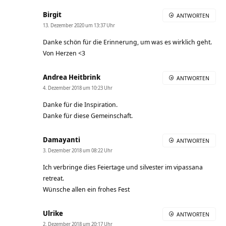
Birgit
ANTWORTEN
13. Dezember 2020 um 13:37 Uhr
Danke schön für die Erinnerung, um was es wirklich geht.
Von Herzen <3
Andrea Heitbrink
ANTWORTEN
4. Dezember 2018 um 10:23 Uhr
Danke für die Inspiration.
Danke für diese Gemeinschaft.
Damayanti
ANTWORTEN
3. Dezember 2018 um 08:22 Uhr
Ich verbringe dies Feiertage und silvester im vipassana
retreat.
Wünsche allen ein frohes Fest
Ulrike
ANTWORTEN
2. Dezember 2018 um 20:17 Uhr