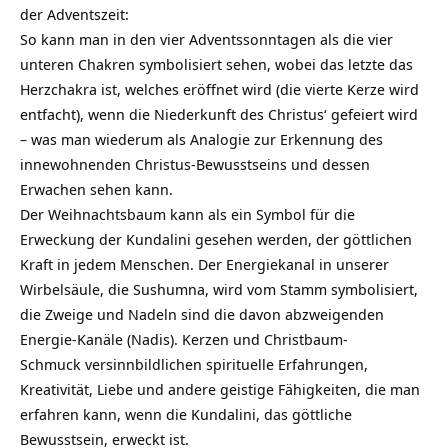
der Adventszeit:
So kann man in den vier Adventssonntagen als die vier
unteren Chakren symbolisiert sehen, wobei das letzte das
Herzchakra ist, welches eröffnet wird (die vierte Kerze wird
entfacht), wenn die Niederkunft des Christus‘ gefeiert wird
– was man wiederum als Analogie zur Erkennung des
innewohnenden Christus-Bewusstseins und dessen
Erwachen sehen kann.
Der Weihnachtsbaum kann als ein Symbol für die
Erweckung der Kundalini gesehen werden, der göttlichen
Kraft in jedem Menschen. Der Energiekanal in unserer
Wirbelsäule, die Sushumna, wird vom Stamm symbolisiert,
die Zweige und Nadeln sind die davon abzweigenden
Energie-Kanäle (Nadis). Kerzen und Christbaum-
Schmuck versinnbildlichen spirituelle Erfahrungen,
Kreativität, Liebe und andere geistige Fähigkeiten, die man
erfahren kann, wenn die Kundalini, das göttliche
Bewusstsein, erweckt ist.