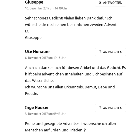
Giuseppe
ANTWORTEN
10. Dezember 2017 um 14:49 Uhr
Sehr schönes Gedicht! Vielen lieben Dank dafür. Ich
wünsche dir noch einen besinnlichen zweiten Advent.
LG
Giuseppe
Ute Honauer
ANTWORTEN
6. Dezember 2017 um 10:13 Uhr
Auch ich danke euch für diesen Artikel und das Gedicht. Es
hilft beim adventlichen Innehalten und Sichbesinnen auf
das Wesentliche.
Ich wünsche uns allen Erkenntnis, Demut, Liebe und
Freude.
Inge Hauser
ANTWORTEN
3. Dezember 2017 um 08:42 Uhr
Frohe und gesegnete Adventszeit wuensche ich allen
Menschen auf Erden und Frieden🌹