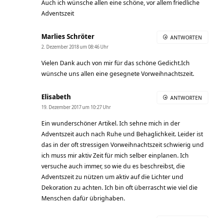
Auch ich wünsche allen eine schöne, vor allem friedliche
Adventszeit
Marlies Schröter
ANTWORTEN
2. Dezember 2018 um 08:46 Uhr
Vielen Dank auch von mir für das schöne Gedicht.Ich
wünsche uns allen eine gesegnete Vorweihnachtszeit.
Elisabeth
ANTWORTEN
19. Dezember 2017 um 10:27 Uhr
Ein wunderschöner Artikel. Ich sehne mich in der
Adventszeit auch nach Ruhe und Behaglichkeit. Leider ist
das in der oft stressigen Vorweihnachtszeit schwierig und
ich muss mir aktiv Zeit für mich selber einplanen. Ich
versuche auch immer, so wie du es beschreibst, die
Adventszeit zu nützen um aktiv auf die Lichter und
Dekoration zu achten. Ich bin oft überrascht wie viel die
Menschen dafür übrighaben.