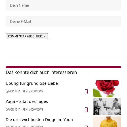
Alternative:
Das könnte dich auch interessieren
Übung für grundlose Liebe
VOR 14 JAHREN
503 VIEWS
Yoga – Zitat des Tages
VOR 15 JAHREN
406 VIEWS
Die drei wichtigsten Dinge im Yoga