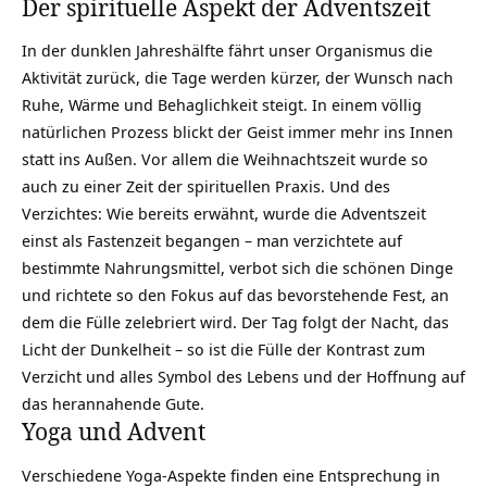
Der spirituelle Aspekt der Adventszeit
In der dunklen Jahreshälfte fährt unser Organismus die
Aktivität zurück, die Tage werden kürzer, der Wunsch nach
Ruhe, Wärme und Behaglichkeit steigt. In einem völlig
natürlichen Prozess blickt der Geist immer mehr ins Innen
statt ins Außen. Vor allem die Weihnachtszeit wurde so
auch zu einer Zeit der spirituellen Praxis. Und des
Verzichtes: Wie bereits erwähnt, wurde die Adventszeit
einst als Fastenzeit begangen – man verzichtete auf
bestimmte Nahrungsmittel, verbot sich die schönen Dinge
und richtete so den Fokus auf das bevorstehende Fest, an
dem die Fülle zelebriert wird. Der Tag folgt der Nacht, das
Licht der Dunkelheit – so ist die Fülle der Kontrast zum
Verzicht und alles Symbol des Lebens und der Hoffnung auf
das herannahende Gute.
Yoga und Advent
Verschiedene Yoga-Aspekte finden eine Entsprechung in