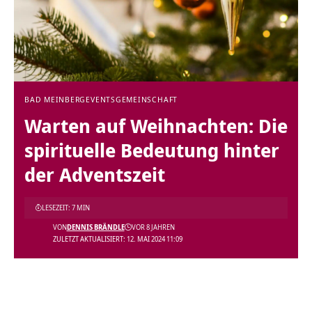
BAD MEINBERG
EVENTS
GEMEINSCHAFT
Warten auf Weihnachten: Die
spirituelle Bedeutung hinter
der Adventszeit
LESEZEIT: 7 MIN
VON
DENNIS BRÄNDLE
VOR 8 JAHREN
ZULETZT AKTUALISIERT: 12. MAI 2024 11:09