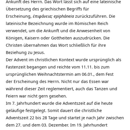
Ankunft des Herrn. Das Wort lässt sich auf eine lateinische
Übersetzung des griechischen Begriffs für
Erscheinung,
ἐπιφάνεια; epipháneia
zurückzuführen. Die
lateinische Bezeichnung wurde im Römischen Reich
verwendet, um die Ankunft und die Anwesenheit von
Königen, Kaisern oder Gottheiten auszudrücken. Die
Christen übernahmen das Wort schließlich für ihre
Beziehung zu Jesus.
Der Advent im christlichen Kontext wurde ursprünglich als
Fastenzeit begangen und reichte vom 11.11. bis zum
ursprünglichen Weihnachtstermin am 06.01., dem Fest
der Erscheinung des Herrn. Nicht nur das Essen war
während dieser Zeit reglementiert, auch das Tanzen und
Feiern war nicht gern gesehen.
Im 7. Jahrhundert wurde die Adventszeit auf die heute
geläufige festgelegt. Somit dauert die christliche
Adventszeit 22 bis 28 Tage und startet je nach Jahr zwischen
dem 27. und dem 03. Dezember. Im 19. Jahrhundert