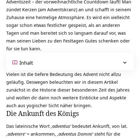
Adventszeit – der vorweihnachtliche Countdown läuft! Man
zündet Kerzen (am Adventskranz) an und schafft in seinem
Zuhause eine heimelige Atmosphäre. Es wird ein vielleicht
sogar schon etwas festlicher gespeist, als an anderen
Tagen und man bereitet sich so langsam darauf vor, was
man seinen Lieben zu den Festtagen Gutes schenken oder
für sie tun kann.
Inhalt
Vielen ist die tiefere Bedeutung des Advent nicht allzu
geläufig. Deswegen beleuchten wir in diesem Artikel
zunächst in die Historie dieser besonderen Zeit des Jahres
und wollen dir dann noch weitere Einblicke und Aspekte
auch aus yogischer Sicht näher bringen.
Die Ankunft des Königs
Das lateinische Wort
‚adventus‘
bedeutet Ankunft, von lat.
‚advenire‘
= ankommen,
‚adventus Domini‘
steht für die