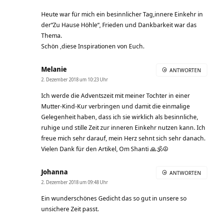
Heute war für mich ein besinnlicher Tag,innere Einkehr in
der“Zu Hause Höhle“, Frieden und Dankbarkeit war das
Thema.
Schön ,diese Inspirationen von Euch.
Melanie
ANTWORTEN
2. Dezember 2018 um 10:23 Uhr
Ich werde die Adventszeit mit meiner Tochter in einer
Mutter-Kind-Kur verbringen und damit die einmalige
Gelegenheit haben, dass ich sie wirklich als besinnliche,
ruhige und stille Zeit zur inneren Einkehr nutzen kann. Ich
freue mich sehr darauf, mein Herz sehnt sich sehr danach.
Vielen Dank für den Artikel, Om Shanti 🙏🕉☮️
Johanna
ANTWORTEN
2. Dezember 2018 um 09:48 Uhr
Ein wunderschönes Gedicht das so gut in unsere so
unsichere Zeit passt.