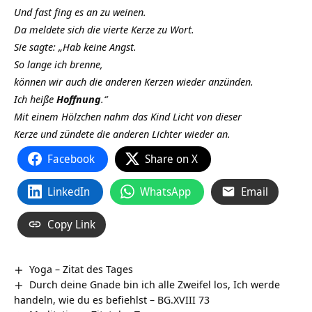
Und fast fing es an zu weinen.
Da meldete sich die vierte Kerze zu Wort.
Sie sagte: „Hab keine Angst.
So lange ich brenne,
können wir auch die anderen Kerzen wieder anzünden.
Ich heiße
Hoffnung
.“
Mit einem Hölzchen nahm das Kind Licht von dieser
Kerze und zündete die anderen Lichter wieder an.
Facebook
Share on X
LinkedIn
WhatsApp
Email
Copy Link
Yoga – Zitat des Tages
Durch deine Gnade bin ich alle Zweifel los, Ich werde
handeln, wie du es befiehlst – BG.XVIII 73