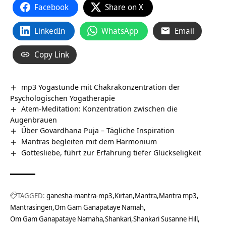
Facebook
Share on X
LinkedIn
WhatsApp
Email
Copy Link
mp3 Yogastunde mit Chakrakonzentration der
Psychologischen Yogatherapie
Atem-Meditation: Konzentration zwischen die
Augenbrauen
Über Govardhana Puja – Tägliche Inspiration
Mantras begleiten mit dem Harmonium
Gottesliebe, führt zur Erfahrung tiefer Glückseligkeit
TAGGED:
ganesha-mantra-mp3
Kirtan
Mantra
Mantra mp3
Mantrasingen
Om Gam Ganapataye Namah
Om Gam Ganapataye Namaha
Shankari
Shankari Susanne Hill