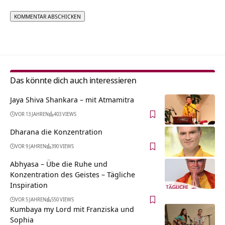
Alternative:
Das könnte dich auch interessieren
Jaya Shiva Shankara – mit Atmamitra
VOR 13 JAHREN
403 VIEWS
Dharana die Konzentration
VOR 9 JAHREN
390 VIEWS
Abhyasa – Übe die Ruhe und
Konzentration des Geistes – Tägliche
Inspiration
VOR 5 JAHREN
550 VIEWS
Kumbaya my Lord mit Franziska und
Sophia