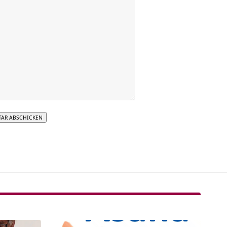
tive: