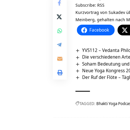
Subscribe:
RSS
Kurzvortrag von Sukadev ü
Meinberg, gehalten nach M
Facebook
YVS112 – Vedanta Philo
Die verschiedenen Art
Soham Bedeutung und
Neue Yoga Kongress 2
Der Ruf der Flöte – Täg
TAGGED:
Bhakti Yoga Podca