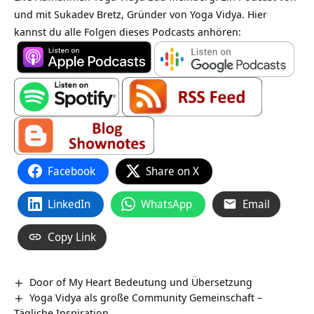
und mit Sukadev Bretz, Gründer von Yoga Vidya. Hier
kannst du alle Folgen dieses Podcasts anhören:
Facebook
Share on X
LinkedIn
WhatsApp
Email
Copy Link
Door of My Heart Bedeutung und Übersetzung
Yoga Vidya als große Community Gemeinschaft –
Tägliche Inspiration