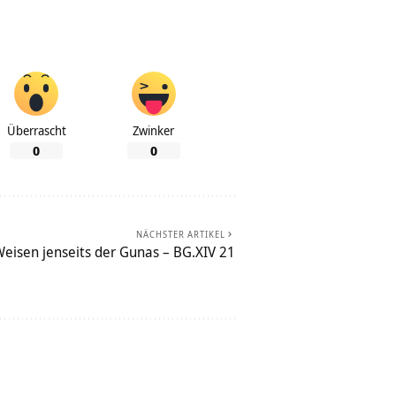
Überrascht
Zwinker
0
0
NÄCHSTER ARTIKEL
eisen jenseits der Gunas – BG.XIV 21