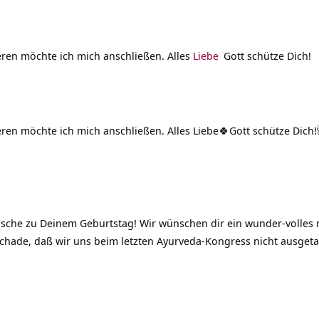
en möchte ich mich anschließen. Alles
Liebe
Gott schütze Dich!
en möchte ich mich anschließen. Alles Liebe🍀Gott schütze Dich!
che zu Deinem Geburtstag! Wir wünschen dir ein wunder-volles n
 Schade, daß wir uns beim letzten Ayurveda-Kongress nicht ausge