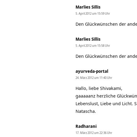
Marlies Sillis
5. April 2012 um 15:59 Uhr
Den Glückwünschen der ander
Marlies Sillis
5. April 2012 um 15:58 Uhr
Den Glückwünschen der ander
ayurveda-portal
24. März 2012 um 11:40 Uhr
Hallo, liebe Shivakami,
gaaaaanz herzliche Glückwüns
Lebenslust, Liebe und Licht.
Natascha.
Radharani
17. März 2012 um 22:36 Uhr