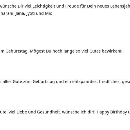
ünsche Dir viel Leichtigkeit und Freude für Dein neues Lebensj
arani, Jana, Jyoti und Mio
m Geburtstag. Mögest Du noch lange so viel Gutes bewirken!!!
h alles Gute zum Geburtstag und ein entspanntes, friedliches, ge
 Gute, viel Liebe und Gesundheit, wünsche ich dir!! Happy Birthd