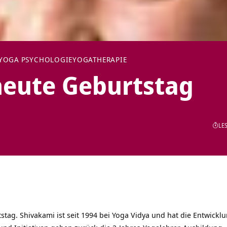
YOGA PSYCHOLOGIE
YOGATHERAPIE
heute Geburtstag
LES
stag. Shivakami ist seit 1994 bei Yoga Vidya und hat die Entwick