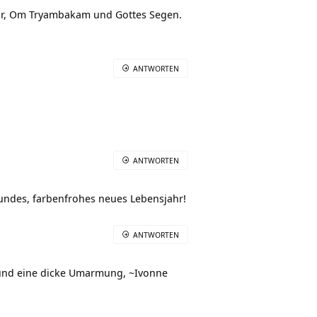
ahr, Om Tryambakam und Gottes Segen.
ANTWORTEN
ANTWORTEN
sundes, farbenfrohes neues Lebensjahr!
ANTWORTEN
ay und eine dicke Umarmung, ~Ivonne