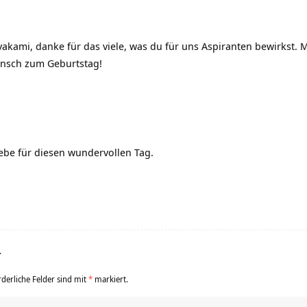
kami, danke für das viele, was du für uns Aspiranten bewirkst. M
unsch zum Geburtstag!
Liebe für diesen wundervollen Tag.
r
rderliche Felder sind mit
*
markiert.