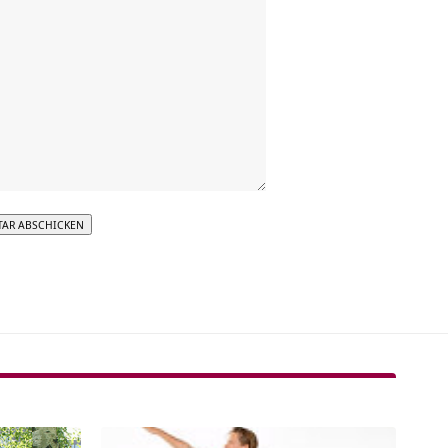
tive: