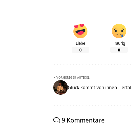
Liebe
Traurig
0
0
VORHERIGER ARTIKEL
Glück kommt von innen – erfa
9 Kommentare