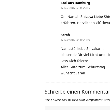
Karl aus Hamburg
17. März 2012 um 10:25 Uhr
Om Namah Shivaya Liebe Shiva
erfahren. Herzlichen Glückw
Sarah
17. März 2012 um 10:21 Uhr
Namasté, liebe Shivakami,
ich sende Dir viel Licht und 
Lass Dich feiern!
Alles Gute zum Geburtstag
wünscht Sarah
Schreibe einen Kommenta
Deine E-Mail-Adresse wird nicht veröffentlicht.
Erfo