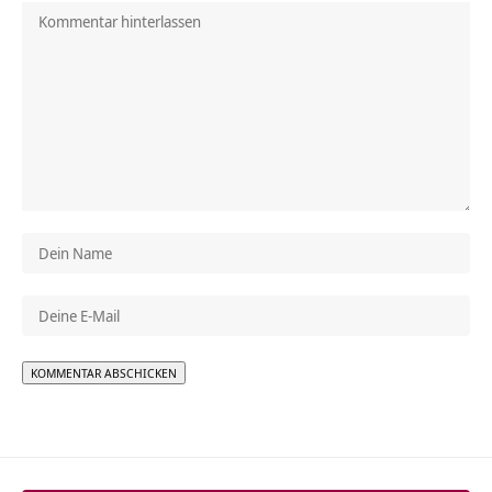
Alternative: