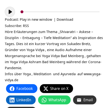
Audio-
Player
Podcast:
Play in new window
|
Download
Subscribe:
RSS
Höre Erläuterungen zum Thema „Shivaratri – Askese –
Disziplin – Entsagung – Tiefe Meditation“ als Inspiration des
Tages. Dies ist ein kurzer Vortrag von Sukadev Bretz,
Gründer von
Yoga Vidya
, eine Audio Aufnahme einer
Morgenansprache bei
Yoga Vidya Bad Meinberg
, gehalten
im Yoga Vidya Ashram Bad Meinberg während der Corona-
Pandemie.
Infos über
Yoga
,
Meditation
und
Ayurveda
auf
www.yoga-
vidya.de
Facebook
Share on X
LinkedIn
WhatsApp
Email