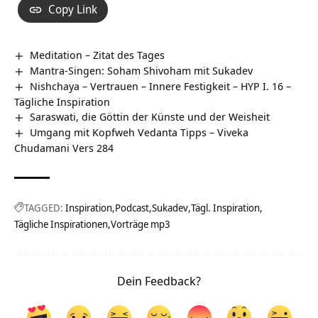
Copy Link
Meditation – Zitat des Tages
Mantra-Singen: Soham Shivoham mit Sukadev
Nishchaya – Vertrauen – Innere Festigkeit – HYP I. 16 –
Tägliche Inspiration
Saraswati, die Göttin der Künste und der Weisheit
Umgang mit Kopfweh Vedanta Tipps – Viveka
Chudamani Vers 284
TAGGED:
Inspiration
Podcast
Sukadev
Tägl. Inspiration
Tägliche Inspirationen
Vorträge mp3
Dein Feedback?