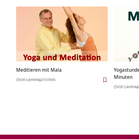
Meditieren mit Mala
Yogastunde
Minuten
VOR 6 JAHREN
510 VIEWS
VOR 5 JAHREN