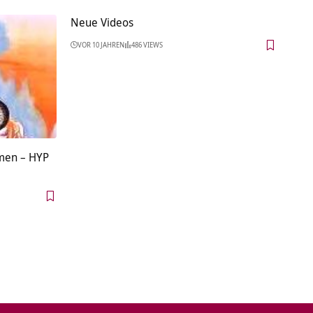
Neue Videos
VOR 10 JAHREN
486 VIEWS
men – HYP