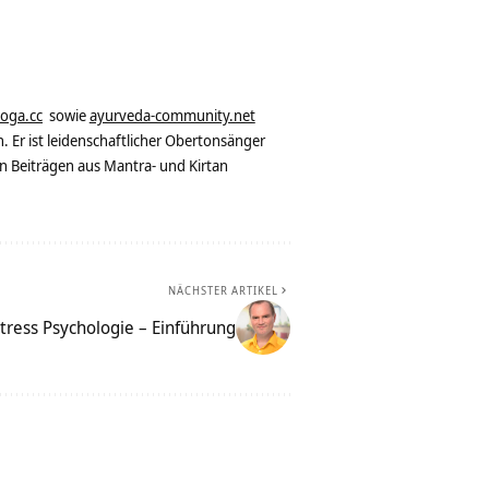
yoga.cc
sowie
ayurveda-community.net
. Er ist leidenschaftlicher Obertonsänger
n Beiträgen aus Mantra- und Kirtan
NÄCHSTER ARTIKEL
tress Psychologie – Einführung