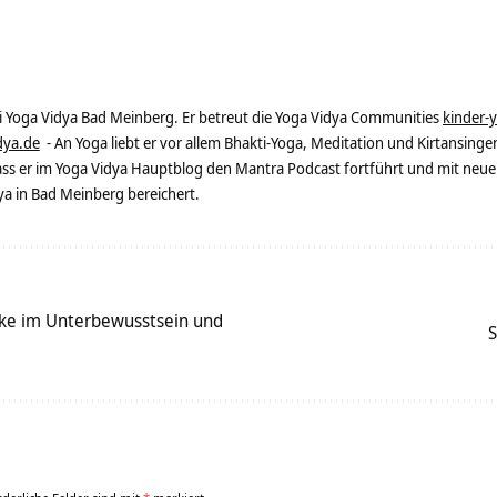
ei Yoga Vidya Bad Meinberg. Er betreut die Yoga Vidya Communities
kinder-
dya.de
- An Yoga liebt er vor allem Bhakti-Yoga, Meditation und Kirtansingen
dass er im Yoga Vidya Hauptblog den Mantra Podcast fortführt und mit neue
 in Bad Meinberg bereichert.
cke im Unterbewusstsein und
S