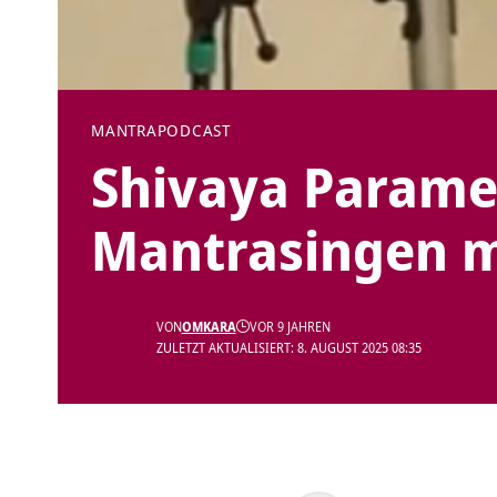
MANTRA
PODCAST
Shivaya Param
Mantrasingen m
VON
OMKARA
VOR 9 JAHREN
ZULETZT AKTUALISIERT: 8. AUGUST 2025 08:35