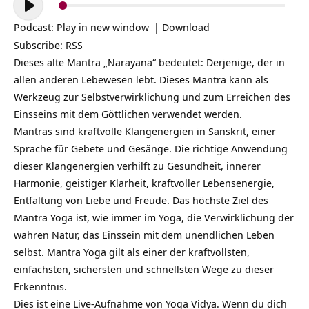
Player
Podcast:
Play in new window
|
Download
Subscribe:
RSS
Dieses alte Mantra „Narayana“ bedeutet: Derjenige, der in
allen anderen Lebewesen lebt. Dieses Mantra kann als
Werkzeug zur Selbstverwirklichung und zum Erreichen des
Einsseins mit dem Göttlichen verwendet werden.
Mantras sind kraftvolle Klangenergien in Sanskrit, einer
Sprache für Gebete und Gesänge. Die richtige Anwendung
dieser Klangenergien verhilft zu Gesundheit, innerer
Harmonie, geistiger Klarheit, kraftvoller Lebensenergie,
Entfaltung von Liebe und Freude. Das höchste Ziel des
Mantra Yoga ist, wie immer im Yoga, die Verwirklichung der
wahren Natur, das Einssein mit dem unendlichen Leben
selbst. Mantra Yoga gilt als einer der kraftvollsten,
einfachsten, sichersten und schnellsten Wege zu dieser
Erkenntnis.
Dies ist eine Live-Aufnahme von Yoga Vidya. Wenn du dich