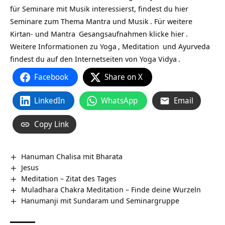
für Seminare mit Musik interessierst, findest du hier
Seminare zum Thema Mantra und Musik
. Für weitere
Kirtan- und
Mantra
Gesangsaufnahmen klicke
hier
.
Weitere Informationen zu
Yoga
,
Meditation
und
Ayurveda
findest du auf den Internetseiten von
Yoga Vidya
.
Facebook
Share on X
LinkedIn
WhatsApp
Email
Copy Link
Hanuman Chalisa mit Bharata
Jesus
Meditation – Zitat des Tages
Muladhara Chakra Meditation – Finde deine Wurzeln
Hanumanji mit Sundaram und Seminargruppe