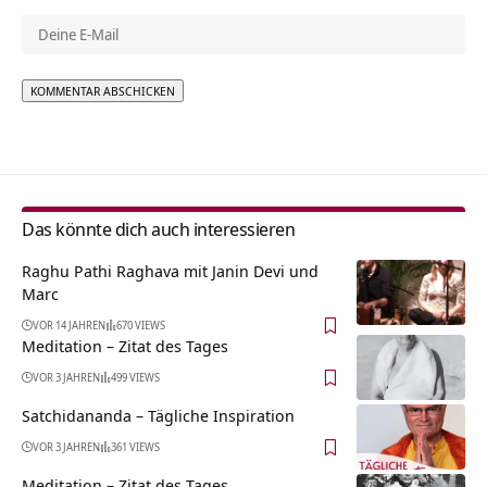
Alternative:
Das könnte dich auch interessieren
Raghu Pathi Raghava mit Janin Devi und
Marc
VOR 14 JAHREN
670 VIEWS
Meditation – Zitat des Tages
VOR 3 JAHREN
499 VIEWS
Satchidananda – Tägliche Inspiration
VOR 3 JAHREN
361 VIEWS
Meditation – Zitat des Tages