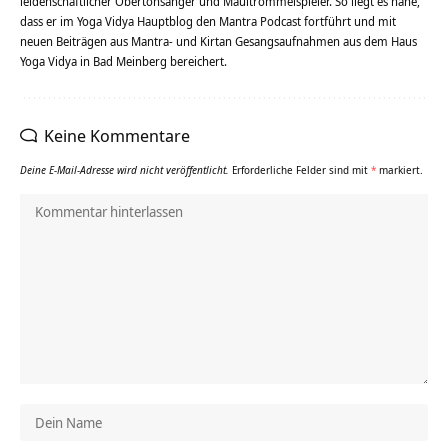
leidenschaftlicher Obertonsänger und Maultrommelspieler. So liegt es nahe,
dass er im Yoga Vidya Hauptblog den Mantra Podcast fortführt und mit
neuen Beiträgen aus Mantra- und Kirtan Gesangsaufnahmen aus dem Haus
Yoga Vidya in Bad Meinberg bereichert.
Keine Kommentare
Deine E-Mail-Adresse wird nicht veröffentlicht.
Erforderliche Felder sind mit
*
markiert.