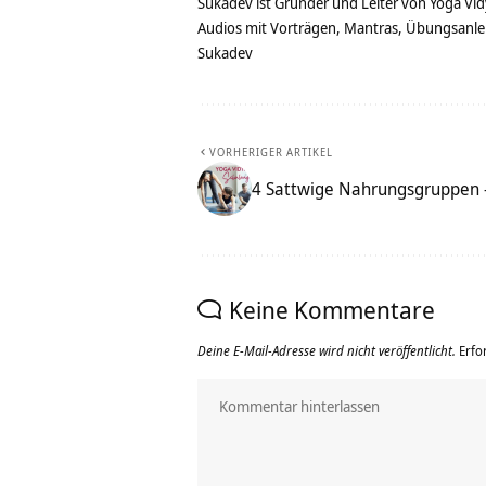
Sukadev ist Gründer und Leiter von Yoga Vid
Audios mit Vorträgen, Mantras, Übungsanlei
Sukadev
VORHERIGER ARTIKEL
4 Sattwige Nahrungsgruppen 
Keine Kommentare
Deine E-Mail-Adresse wird nicht veröffentlicht.
Erfo