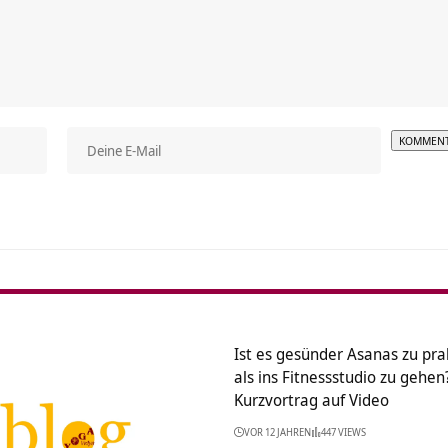
Alterna
Ist es gesünder Asanas zu prak
als ins Fitnessstudio zu gehen
Kurzvortrag auf Video
VOR 12 JAHREN
447 VIEWS