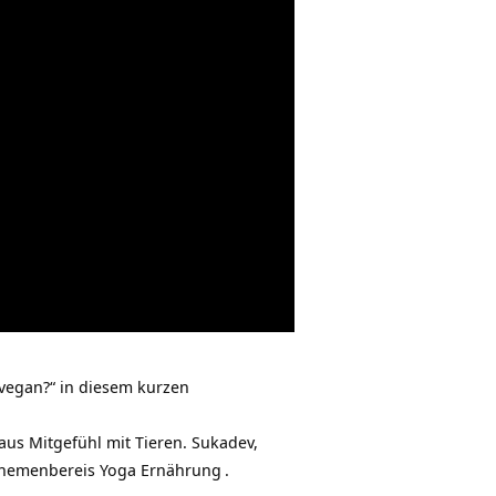
vegan?“ in diesem kurzen
aus Mitgefühl mit Tieren. Sukadev,
 Themenbereis
Yoga Ernährung
.