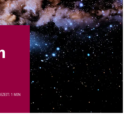
h
EZEIT: 1 MIN