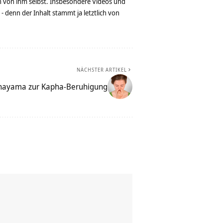
n von ihm selbst. Insbesondere Videos und
denn der Inhalt stammt ja letztlich von
NÄCHSTER ARTIKEL
anayama zur Kapha-Beruhigung