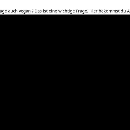
tage auch vegan
? Das ist eine wichtige Frage. Hier bekommst du 