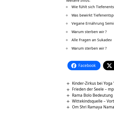
Weitere Infos:
Wie fühlt sich Tiefenen
Was bewirkt Tiefenents
Vegane Ernährung Semi
Warum sterben wir
?
Alle Fragen an Sukadev
Warum sterben wir
?
Facebook
Kinder-Zirkus bei Yoga
Frieden der Seele – mp
Rama Bolo Bedeutung 
Wittekindsque
Om Shri Ramaya Nama