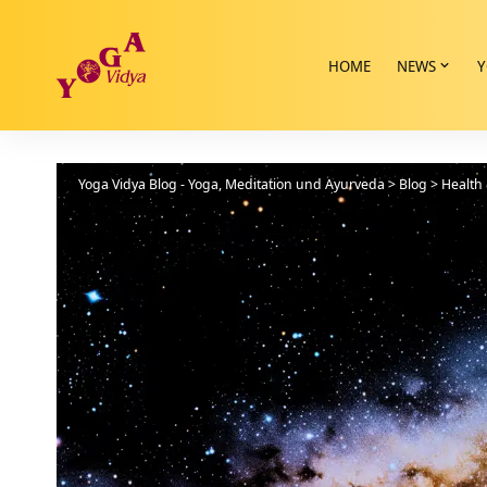
HOME
NEWS
Y
Yoga Vidya Blog - Yoga, Meditation und Ayurveda
>
Blog
>
Health