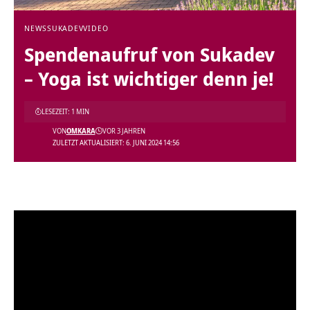
NEWS
SUKADEV
VIDEO
Spendenaufruf von Sukadev
– Yoga ist wichtiger denn je!
LESEZEIT: 1 MIN
VON
OMKARA
VOR 3 JAHREN
ZULETZT AKTUALISIERT: 6. JUNI 2024 14:56