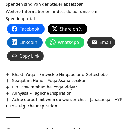
Spenden sind von der Steuer absetzbar.
Weitere Informationen findest du auf unserem
Spendenportal:
Facebook
Share on X
LinkedIn
WhatsApp
Email
Copy Link
Bhakti Yoga – Entwickle Hingabe und Gottesliebe
Spagat im Hund – Yoga Asana Lexikon
Ein Schwimmbad bei Yoga Vidya?
Abhyasa – Tägliche Inspiration
Achte darauf mit wem du wie sprichst – Janasanga – HYP
I. 15 – Tägliche Inspiration