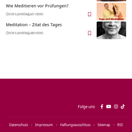
Wie Meditieren vor Prüfungen?
VOR 6 JAHREN
601 VIEWS
Meditation – Zitat des Tages
VOR 6 JAHREN
488 VIEWS
Folge uns
Datenschutz
Impressum
Haftungsausschluss
Sitemap
RSS