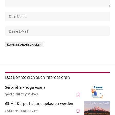
Alternative:
Das könnte dich auch interessieren
Seitkrähe – Yoga Asana
VOR 7 JAHREN
555 VIEWS
65 Mit Körperhaltung gelassen werden
VOR 12 JAHREN
484 VIEWS