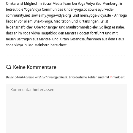
Omkara ist Mitglied im Social Media Team bei Yoga Vidya Bad Meinberg. Er
betreut die Yoga Vidya Communities
kinder-yoga.cc
sowie
ayurveda-
community.net
sowie
my.yoga-vidya.org
und
mein.yoga-vidya.de
- An Yoga
liebt er vor allem Bhakti-Yoga, Meditation und Kirtansingen. Er ist
leidenschaftlicher Obertonsänger und Maultrommelspieler. So liegt es nahe,
dass er im Yoga Vidya Hauptblog den Mantra Podcast fortführt und mit
neuen Beiträgen aus Mantra- und Kirtan Gesangsaufnahmen aus dem Haus
Yoga Vidya in Bad Meinberg bereichert.
Keine Kommentare
Deine E-Mail-Adresse wird nicht veröffentlicht.
Erforderliche Felder sind mit
*
markiert.