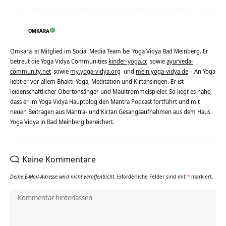
OMKARA
Omkara ist Mitglied im Social Media Team bei Yoga Vidya Bad Meinberg. Er
betreut die Yoga Vidya Communities
kinder-yoga.cc
sowie
ayurveda-
community.net
sowie
my.yoga-vidya.org
und
mein.yoga-vidya.de
- An Yoga
liebt er vor allem Bhakti-Yoga, Meditation und Kirtansingen. Er ist
leidenschaftlicher Obertonsänger und Maultrommelspieler. So liegt es nahe,
dass er im Yoga Vidya Hauptblog den Mantra Podcast fortführt und mit
neuen Beiträgen aus Mantra- und Kirtan Gesangsaufnahmen aus dem Haus
Yoga Vidya in Bad Meinberg bereichert.
Keine Kommentare
Deine E-Mail-Adresse wird nicht veröffentlicht.
Erforderliche Felder sind mit
*
markiert.