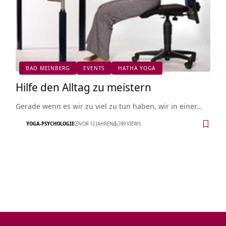
BAD MEINBERG
EVENTS
HATHA YOGA
Hilfe den Alltag zu meistern
Gerade wenn es wir zu viel zu tun haben, wir in einer…
YOGA-PSYCHOLOGIE
VOR 12 JAHREN
749 VIEWS