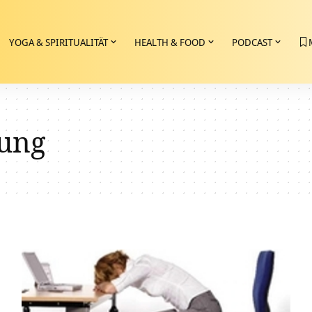
YOGA & SPIRITUALITÄT
HEALTH & FOOD
PODCAST
rung