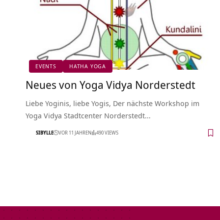
EVENTS
HATHA YOGA
Neues von Yoga Vidya Norderstedt
Liebe Yoginis, liebe Yogis, Der nächste Workshop im
Yoga Vidya Stadtcenter Norderstedt…
SIBYLLE
VOR 11 JAHREN
490 VIEWS