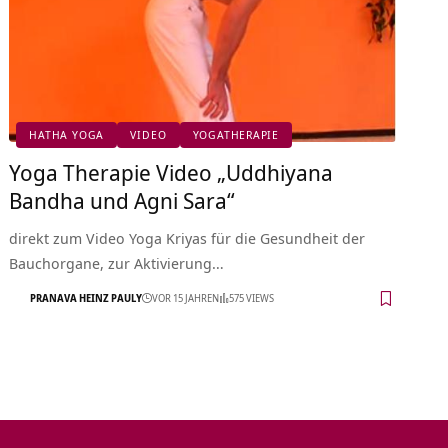
HATHA YOGA
VIDEO
YOGATHERAPIE
Yoga Therapie Video „Uddhiyana
Bandha und Agni Sara“
direkt zum Video Yoga Kriyas für die Gesundheit der
Bauchorgane, zur Aktivierung…
PRANAVA HEINZ PAULY
VOR 15 JAHREN
575 VIEWS