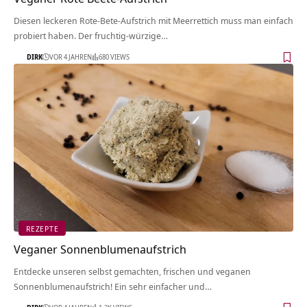
Diesen leckeren Rote-Bete-Aufstrich mit Meerrettich muss man einfach
probiert haben. Der fruchtig-würzige…
DIRK
VOR 4 JAHREN
680 VIEWS
REZEPTE
Veganer Sonnenblumenaufstrich
Entdecke unseren selbst gemachten, frischen und veganen
Sonnenblumenaufstrich! Ein sehr einfacher und…