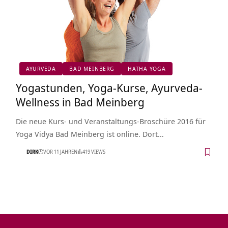
AYURVEDA
BAD MEINBERG
HATHA YOGA
Yogastunden, Yoga-Kurse, Ayurveda-
Wellness in Bad Meinberg
Die neue Kurs- und Veranstaltungs-Broschüre 2016 für
Yoga Vidya Bad Meinberg ist online. Dort…
DIRK
VOR 11 JAHREN
419 VIEWS