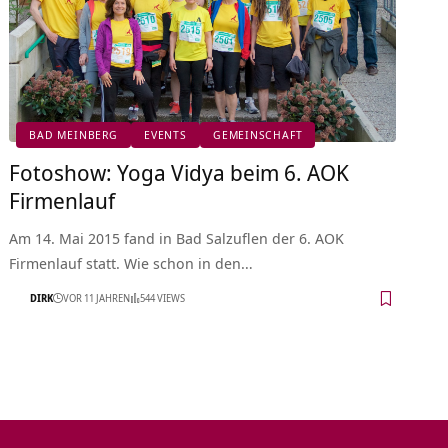
BAD MEINBERG
EVENTS
GEMEINSCHAFT
Fotoshow: Yoga Vidya beim 6. AOK
Firmenlauf
Am 14. Mai 2015 fand in Bad Salzuflen der 6. AOK
Firmenlauf statt. Wie schon in den…
DIRK
VOR 11 JAHREN
544 VIEWS