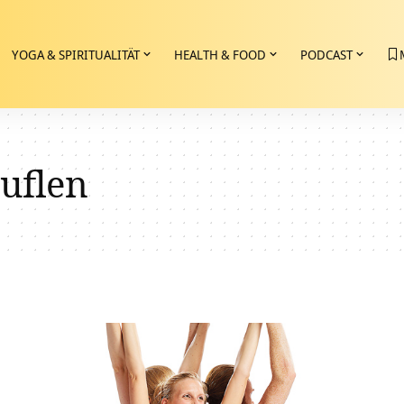
YOGA & SPIRITUALITÄT
HEALTH & FOOD
PODCAST
uflen