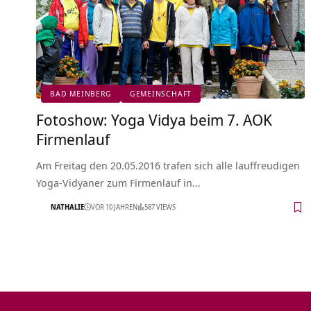
BAD MEINBERG
GEMEINSCHAFT
Fotoshow: Yoga Vidya beim 7. AOK
Firmenlauf
Am Freitag den 20.05.2016 trafen sich alle lauffreudigen
Yoga-Vidyaner zum Firmenlauf in…
NATHALIE
VOR 10 JAHREN
587 VIEWS