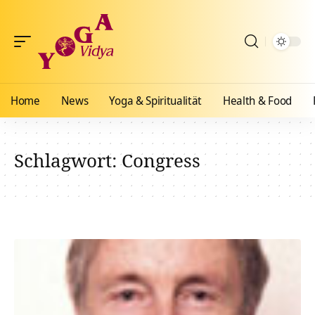
Home
News
Yoga & Spiritualität
Health & Food
Schlagwort:
Congress