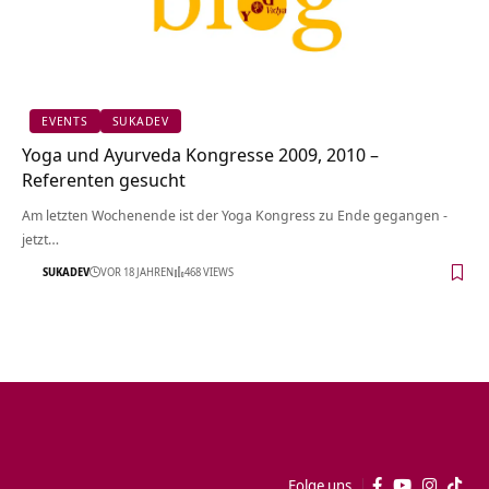
EVENTS
SUKADEV
Yoga und Ayurveda Kongresse 2009, 2010 –
Referenten gesucht
Am letzten Wochenende ist der Yoga Kongress zu Ende gegangen -
jetzt…
SUKADEV
VOR 18 JAHREN
468 VIEWS
Folge uns