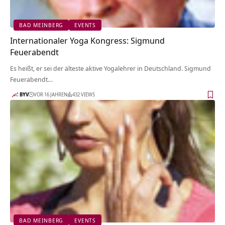
BAD MEINBERG
EVENTS
Internationaler Yoga Kongress: Sigmund
Feuerabendt
Es heißt, er sei der älteste aktive Yogalehrer in Deutschland. Sigmund
Feuerabendt…
BYV
VOR 16 JAHREN
432 VIEWS
BAD MEINBERG
EVENTS