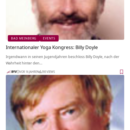
BAD MEINBERG
EVENTS
Internationaler Yoga Kongress: Billy Doyle
Irgendwann in seinen Jugendjahren beschloss Billy Doyle, nach der
Wahrheit hinter den…
BYV
VOR 16 JAHREN
393 VIEWS