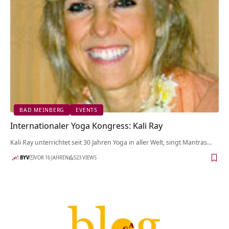
BAD MEINBERG
EVENTS
Internationaler Yoga Kongress: Kali Ray
Kali Ray unterrichtet seit 30 Jahren Yoga in aller Welt, singt Mantras…
BYV
VOR 16 JAHREN
523 VIEWS