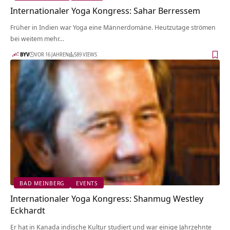
Internationaler Yoga Kongress: Sahar Berressem
Früher in Indien war Yoga eine Männerdomäne. Heutzutage strömen
bei weitem mehr…
BYV
VOR 16 JAHREN
589 VIEWS
BAD MEINBERG
EVENTS
Internationaler Yoga Kongress: Shanmug Westley
Eckhardt
Er hat in Kanada indische Kultur studiert und war einige Jahrzehnte