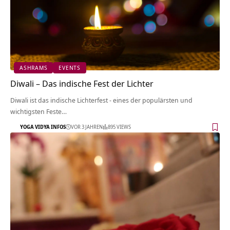
ASHRAMS
EVENTS
Diwali – Das indische Fest der Lichter
Diwali ist das indische Lichterfest - eines der populärsten und
wichtigsten Feste…
YOGA VIDYA INFOS
VOR 3 JAHREN
895 VIEWS