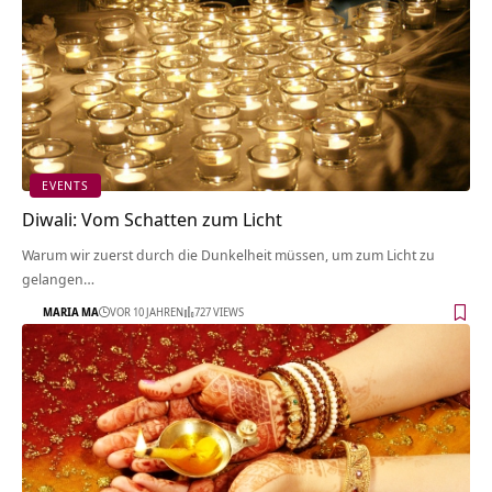
EVENTS
Diwali: Vom Schatten zum Licht
Warum wir zuerst durch die Dunkelheit müssen, um zum Licht zu
gelangen…
MARIA MA
VOR 10 JAHREN
727 VIEWS