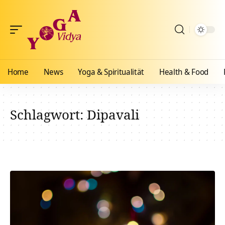
Home
News
Yoga & Spiritualität
Health & Food
Schlagwort:
Dipavali