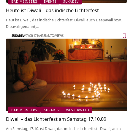
BAD MEINBERG
EVENTS
SUKADEV
Heute ist Diwali – das indische Lichterfest
Heut ist Diwali, das indische Lichterfest. Diwali, auch Deepavali bzw.
Dipavali genannt,…
SUKADEV
VOR 17 JAHREN
702 VIEWS
BAD MEINBERG
SUKADEV
WESTERWALD
Diwali – das Lichterfest am Samstag 17.10.09
Am Samstag, 17.10. ist Diwali, das indische Lichterfest. Diwali, auch