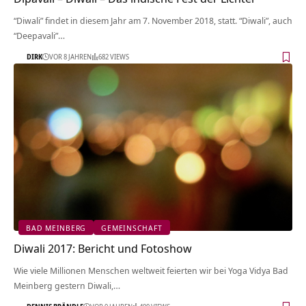
“Diwali” findet in diesem Jahr am 7. November 2018, statt. “Diwali”, auch
“Deepavali”…
DIRK
VOR 8 JAHREN
682 VIEWS
BAD MEINBERG
GEMEINSCHAFT
Diwali 2017: Bericht und Fotoshow
Wie viele Millionen Menschen weltweit feierten wir bei Yoga Vidya Bad
Meinberg gestern Diwali,…