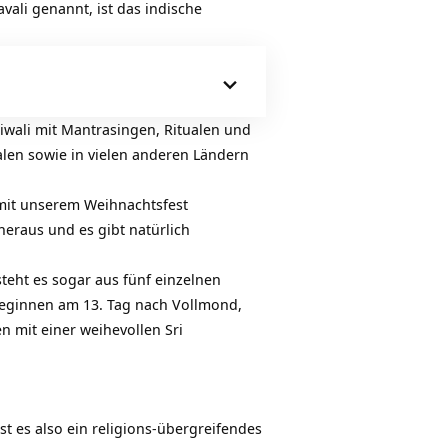
avali genannt, ist das indische
iwali mit Mantrasingen, Ritualen und
alen sowie in vielen anderen Ländern
 mit unserem Weihnachtsfest
eraus und es gibt natürlich
eht es sogar aus fünf einzelnen
beginnen am 13. Tag nach Vollmond,
 mit einer weihevollen Sri
st es also ein religions-übergreifendes