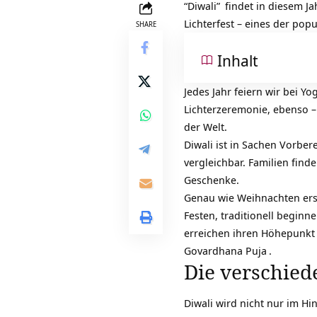
“Diwali”
findet in diesem Ja
Lichterfest – eines der pop
SHARE
Inhalt
Jedes Jahr feiern wir bei
Yog
Lichterzeremonie, ebenso –
der Welt.
Diwali ist in Sachen Vorbe
vergleichbar. Familien fin
Geschenke.
Genau wie Weihnachten ers
Festen, traditionell begin
erreichen ihren Höhepunkt 
Govardhana
Puja
.
Die verschied
Diwali wird nicht nur im
Hi