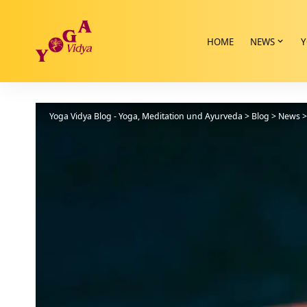
HOME
NEWS
Y
Yoga Vidya Blog - Yoga, Meditation und Ayurveda
>
Blog
>
News