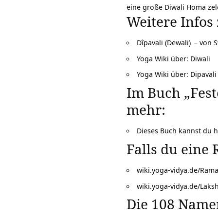
eine große Diwali Homa zel
Weitere Infos
Dîpavali (Dewali)
– von 
Yoga Wiki über: Diwali
Yoga Wiki über: Dipavali
Im Buch
„Fest
mehr:
Dieses Buch kannst du h
Falls du eine
wiki.yoga-vidya.de/Ram
wiki.yoga-vidya.de/Laks
Die 108 Name