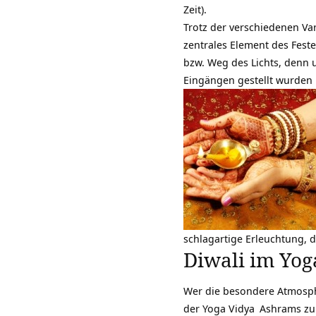
Zeit).
Trotz der verschiedenen Var
zentrales Element des Feste
bzw. Weg des Lichts, denn 
Eingängen gestellt wurden u
schlagartige Erleuchtung, 
Diwali im Yo
Wer die besondere Atmosphä
der
Yoga Vidya
Ashrams zu 