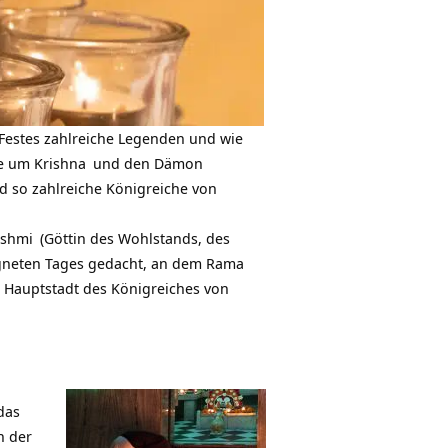
 Festes zahlreiche Legenden und wie
te um
Krishna
und den Dämon
d so zahlreiche Königreiche von
kshmi
(Göttin des Wohlstands, des
egneten Tages gedacht, an dem
Rama
Hauptstadt des Königreiches von
das
n der