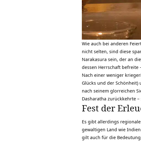
Wie auch bei anderen Feier
nicht selten, sind diese sp
Narakasura sein, der an di
dessen Herrschaft befreite
Nach einer weniger krieger
Glücks und der Schönheit)
nach seinem glorreichen S
Dasharatha zurückkehrte – 
Fest der Erle
Es gibt allerdings regiona
gewaltigen Land wie Indien
gilt auch für die Bedeutung