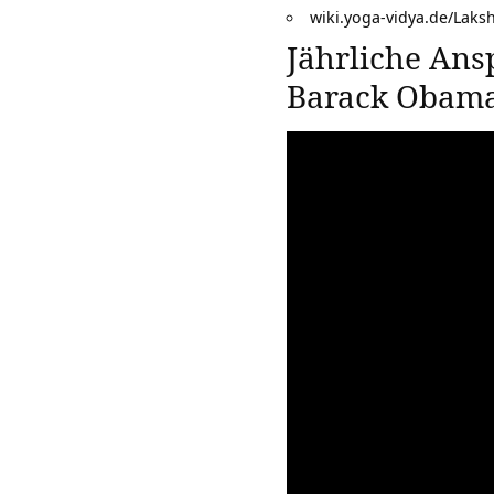
wiki.yoga-vidya.de/Lak
Jährliche An
Barack Obama