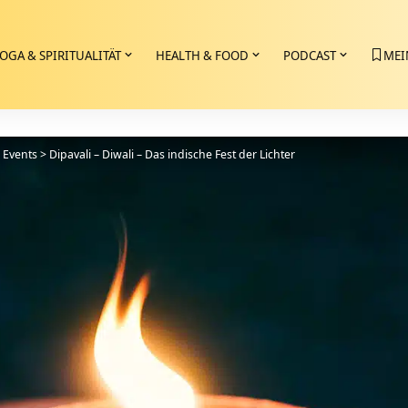
OGA & SPIRITUALITÄT
HEALTH & FOOD
PODCAST
MEI
>
Events
>
Dipavali – Diwali – Das indische Fest der Lichter