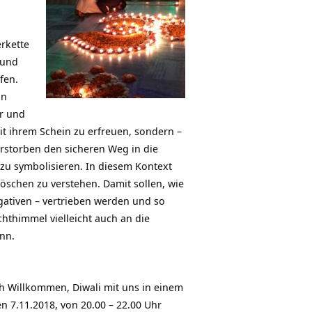
erkette
 und
fen.
in
r und
 ihrem Schein zu erfreuen, sondern –
erstorben den sicheren Weg in die
zu symbolisieren. In diesem Kontext
öschen zu verstehen. Damit sollen, wie
ativen – vertrieben werden und so
hthimmel vielleicht auch an die
nn.
h Willkommen, Diwali mit uns in einem
 7.11.2018, von 20.00 – 22.00 Uhr