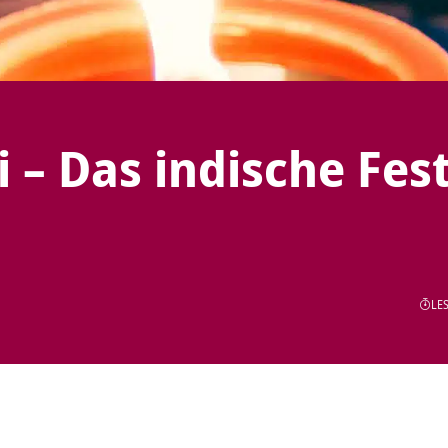
i – Das indische Fes
LES