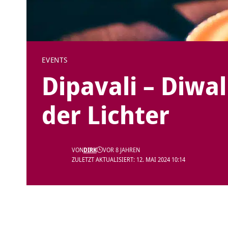
EVENTS
Dipavali – Diwal
der Lichter
VON
DIRK
VOR 8 JAHREN
ZULETZT AKTUALISIERT: 12. MAI 2024 10:14