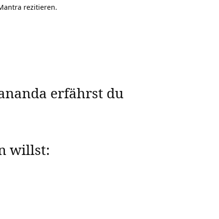
antra rezitieren.
ananda erfährst du
 willst: