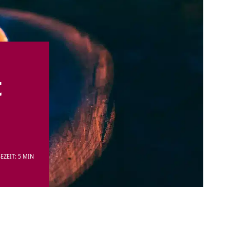
t
EZEIT: 5 MIN