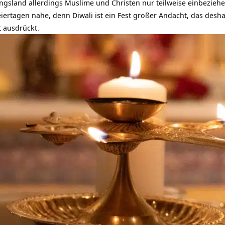
ungsland allerdings Muslime und Christen nur teilweise einbeziehe
Feiertagen nahe, denn Diwali ist ein Fest großer Andacht, das desha
t ausdrückt.