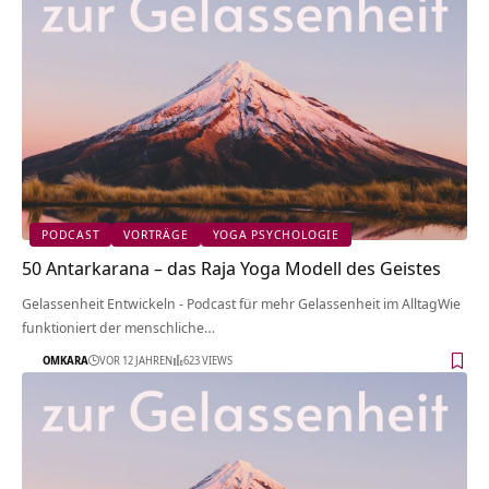
PODCAST
VORTRÄGE
YOGA PSYCHOLOGIE
50 Antarkarana – das Raja Yoga Modell des Geistes
Gelassenheit Entwickeln - Podcast für mehr Gelassenheit im AlltagWie
funktioniert der menschliche…
OMKARA
VOR 12 JAHREN
623 VIEWS