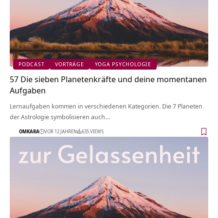
PODCAST
VORTRÄGE
YOGA PSYCHOLOGIE
57 Die sieben Planetenkräfte und deine momentanen
Aufgaben
Lernaufgaben kommen in verschiedenen Kategorien. Die 7 Planeten
der Astrologie symbolisieren auch…
OMKARA
VOR 12 JAHREN
635 VIEWS