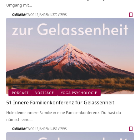
Umgang mit…
OMKARA
VOR 12 JAHREN
770 VIEWS
PODCAST
VORTRÄGE
YOGA PSYCHOLOGIE
51 Innere Familienkonferenz für Gelassenheit
Hole deine innere Familie in eine Familienkonferenz. Du hast da
nämlich eine…
OMKARA
VOR 12 JAHREN
452 VIEWS