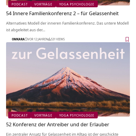
PODCAST
VORTRÄGE
YOGA PSYCHOLOGIE
54 Innere Familienkonferenz 2 – für Gelassenheit
Alternatives Modell der inneren Familienkonferenz. Das untere Modell
ist abgeleitet aus der…
OMKARA
VOR 12 JAHREN
531 VIEWS
PODCAST
VORTRÄGE
YOGA PSYCHOLOGIE
52 Konferenz der Antreiber und der Erlauber
Ein zentraler Ansatz für Gelassenheit im Alltag ist der geschickte