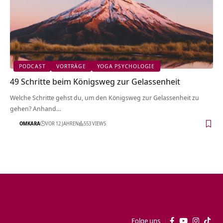
PODCAST
VORTRÄGE
YOGA PSYCHOLOGIE
49 Schritte beim Königsweg zur Gelassenheit
Welche Schritte gehst du, um den Königsweg zur Gelassenheit zu
gehen? Anhand…
OMKARA
VOR 12 JAHREN
553 VIEWS
Folge uns