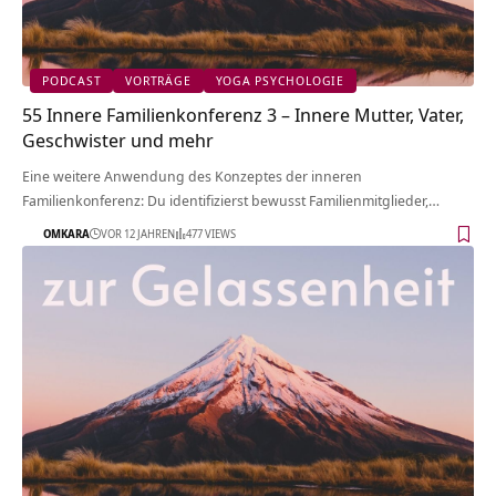
PODCAST
VORTRÄGE
YOGA PSYCHOLOGIE
55 Innere Familienkonferenz 3 – Innere Mutter, Vater,
Geschwister und mehr
Eine weitere Anwendung des Konzeptes der inneren
Familienkonferenz: Du identifizierst bewusst Familienmitglieder,…
OMKARA
VOR 12 JAHREN
477 VIEWS