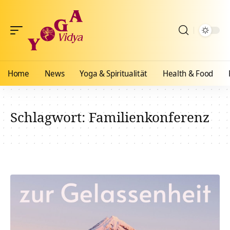
Home
News
Yoga & Spiritualität
Health & Food
Schlagwort:
Familienkonferenz