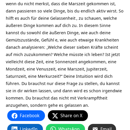
wenn du nicht merkst, dass die Marszeit gekommen ist,
dann passieren so viele Dinge, bis du endlich aktiv wirst. So
hilft es auch für deine
Gelassenheit
, zu schauen, welche
äußeren Dinge kommen auf dich zu. In diesem Sinne
kannst du sowohl die äußeren Dinge, wie auch deine
Gemütszustände,
Gefühl
e, wie auch etwaige Krankheiten
danach analysieren: „Welche dieser sieben Kräfte scheint
auf mich zuzukommen? Welche müsste ich leben? Ist jetzt
vielleicht diese Zeit, eine Sonnenzeit angekommen, eine
Mondzeit, eine Venuszeit, eine Marszeit, Jupiterzeit,
Saturnzeit, eine Merkurzeit?“ Deine Intuition wird dich
führen. Du brauchst nur diese Frage zu stellen, du kannst
sie in dir wirken lassen, und dann wird es schon irgendwie
kommen. Du brauchst das nicht mit Verkrampftheit
anzugehen, sondern gehe es gelassen an.
Facebook
Share on X
LinkedIn
WhatsApp
Email