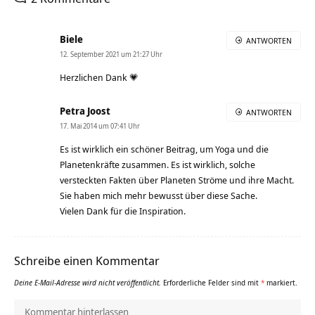
Biele
ANTWORTEN
12. September 2021 um 21:27 Uhr
Herzlichen Dank 💗
Petra Joost
ANTWORTEN
17. Mai 2014 um 07:41 Uhr
Es ist wirklich ein schöner Beitrag, um Yoga und die
Planetenkräfte zusammen. Es ist wirklich, solche
versteckten Fakten über Planeten Ströme und ihre Macht.
Sie haben mich mehr bewusst über diese Sache.
Vielen Dank für die Inspiration.
Schreibe einen Kommentar
Deine E-Mail-Adresse wird nicht veröffentlicht.
Erforderliche Felder sind mit
*
markiert.