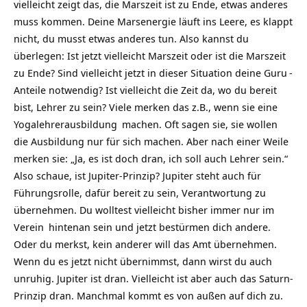
vielleicht zeigt das, die Marszeit ist zu Ende, etwas anderes
muss kommen. Deine Marsenergie läuft ins Leere, es klappt
nicht, du musst etwas anderes tun. Also kannst du
überlegen: Ist jetzt vielleicht Marszeit oder ist die Marszeit
zu Ende? Sind vielleicht jetzt in dieser Situation deine
Guru
-
Anteile notwendig? Ist vielleicht die Zeit da, wo du bereit
bist, Lehrer zu sein? Viele merken das z.B., wenn sie eine
Yogalehrerausbildung
machen. Oft sagen sie, sie wollen
die Ausbildung nur für sich machen. Aber nach einer Weile
merken sie: „Ja, es ist doch dran, ich soll auch Lehrer sein.“
Also schaue, ist Jupiter-Prinzip? Jupiter steht auch für
Führungsrolle, dafür bereit zu sein, Verantwortung zu
übernehmen. Du wolltest vielleicht bisher immer nur im
Verein
hintenan sein und jetzt bestürmen dich andere.
Oder du merkst, kein anderer will das Amt übernehmen.
Wenn du es jetzt nicht übernimmst, dann wirst du auch
unruhig. Jupiter ist dran. Vielleicht ist aber auch das Saturn-
Prinzip dran. Manchmal kommt es von außen auf dich zu.