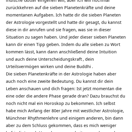
indische Götter eingehen will, aber ich will nochmal
zurückkehren auf die sieben Planetenkräfte und deine
momentanen Aufgaben. Ich hatte dir die sieben Planeten
der Astrologie vorgestellt und hatte dir gesagt, du kannst
diese in dir anrufen und sie fragen, was sie in dieser
Situation zu sagen haben. Und jeder dieser sieben Planeten
kann dir einen Tipp geben. Indem du alle sieben zu Wort
kommen lässt, kann dann anschließend deine
Intuition
und auch deine
Unterscheidungskraft
, dein
Urteilsvermögen wirken und deine
Buddhi
.
Die sieben Planetenkräfte in der Astrologie haben aber
auch noch eine zweite Bedeutung. Du kannst dir dein
Leben anschauen und dich fragen: Ist jetzt momentan die
eine oder die andere Phase gerade dran? Dazu brauchst du
noch nicht mal ein Horoskop zu bekommen. Ich selbst
habe mich Anfang der 80er Jahre mit westlicher Astrologie,
Münchner Rhythmenlehre und einigem anderen, bin dann
aber zu dem Schluss gekommen, dass es mich weniger