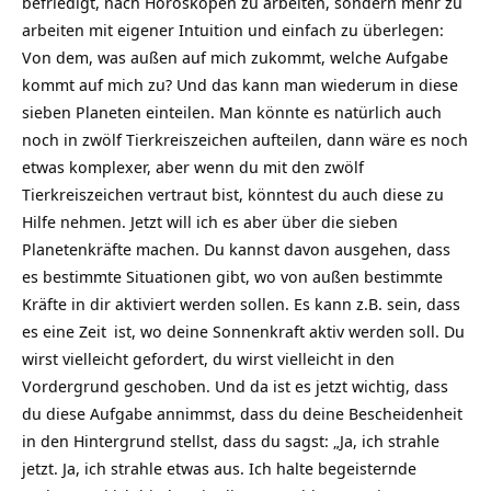
befriedigt, nach Horoskopen zu arbeiten, sondern mehr zu
arbeiten mit eigener Intuition und einfach zu überlegen:
Von dem, was außen auf mich zukommt, welche Aufgabe
kommt auf mich zu? Und das kann man wiederum in diese
sieben Planeten einteilen. Man könnte es natürlich auch
noch in zwölf Tierkreiszeichen aufteilen, dann wäre es noch
etwas komplexer, aber wenn du mit den zwölf
Tierkreiszeichen vertraut bist, könntest du auch diese zu
Hilfe nehmen. Jetzt will ich es aber über die sieben
Planetenkräfte machen. Du kannst davon ausgehen, dass
es bestimmte Situationen gibt, wo von außen bestimmte
Kräfte in dir aktiviert werden sollen. Es kann z.B. sein, dass
es eine
Zeit
ist, wo deine Sonnenkraft aktiv werden soll. Du
wirst vielleicht gefordert, du wirst vielleicht in den
Vordergrund geschoben. Und da ist es jetzt wichtig, dass
du diese Aufgabe annimmst, dass du deine Bescheidenheit
in den Hintergrund stellst, dass du sagst: „Ja, ich strahle
jetzt. Ja, ich strahle etwas aus. Ich halte begeisternde