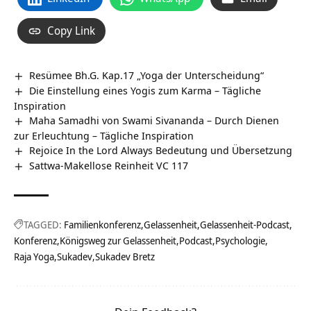
Copy Link
Resümee Bh.G. Kap.17 „Yoga der Unterscheidung“
Die Einstellung eines Yogis zum Karma – Tägliche
Inspiration
Maha Samadhi von Swami Sivananda – Durch Dienen
zur Erleuchtung – Tägliche Inspiration
Rejoice In the Lord Always Bedeutung und Übersetzung
Sattwa-Makellose Reinheit VC 117
TAGGED:
Familienkonferenz
Gelassenheit
Gelassenheit-Podcast
Konferenz
Königsweg zur Gelassenheit
Podcast
Psychologie
Raja Yoga
Sukadev
Sukadev Bretz