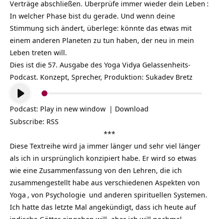
Verträge abschließen. Überprüfe immer wieder dein
Leben
:
In welcher Phase bist du gerade. Und wenn deine
Stimmung sich ändert, überlege: könnte das etwas mit
einem anderen Planeten zu tun haben, der neu in mein
Leben treten will.
Dies ist die 57. Ausgabe des Yoga Vidya
Gelassenheits-
Podcast
. Konzept, Sprecher, Produktion: Sukadev Bretz
Audio-
Player
Podcast:
Play in new window
|
Download
Subscribe:
RSS
***
Diese Textreihe wird ja immer länger und sehr viel länger
als ich in ursprünglich konzipiert habe. Er wird so etwas
wie eine Zusammenfassung von den Lehren, die ich
zusammengestellt habe aus verschiedenen Aspekten von
Yoga
, von
Psychologie
und anderen spirituellen Systemen.
Ich hatte das letzte Mal angekündigt, dass ich heute auf