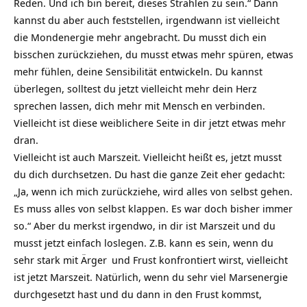
Reden. Und ich bin bereit, dieses Strahlen zu sein.“ Dann
kannst du aber auch feststellen, irgendwann ist vielleicht
die Mondenergie mehr angebracht. Du musst dich ein
bisschen zurückziehen, du musst etwas mehr spüren, etwas
mehr fühlen, deine Sensibilität entwickeln. Du kannst
überlegen, solltest du jetzt vielleicht mehr dein
Herz
sprechen lassen, dich mehr mit
Mensch
en verbinden.
Vielleicht ist diese weiblichere Seite in dir jetzt etwas mehr
dran.
Vielleicht ist auch Marszeit. Vielleicht heißt es, jetzt musst
du dich durchsetzen. Du hast die ganze Zeit eher gedacht:
„Ja, wenn ich mich zurückziehe, wird alles von selbst gehen.
Es muss alles von selbst klappen. Es war doch bisher immer
so.“ Aber du merkst irgendwo, in dir ist Marszeit und du
musst jetzt einfach loslegen. Z.B. kann es sein, wenn du
sehr stark mit
Ärger
und Frust konfrontiert wirst, vielleicht
ist jetzt Marszeit. Natürlich, wenn du sehr viel Marsenergie
durchgesetzt hast und du dann in den Frust kommst,