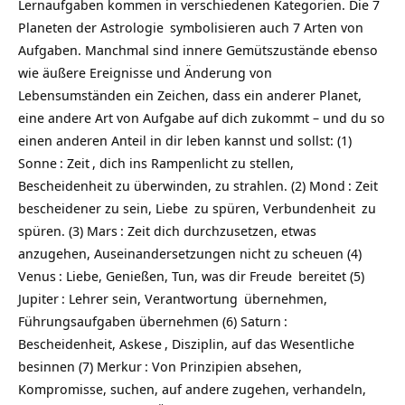
Lernaufgaben kommen in verschiedenen Kategorien. Die 7
Planeten der
Astrologie
symbolisieren auch 7 Arten von
Aufgaben. Manchmal sind innere Gemütszustände ebenso
wie äußere Ereignisse und Änderung von
Lebensumständen ein Zeichen, dass ein anderer Planet,
eine andere Art von Aufgabe auf dich zukommt – und du so
einen anderen Anteil in dir leben kannst und sollst: (1)
Sonne
:
Zeit
, dich ins Rampenlicht zu stellen,
Bescheidenheit zu überwinden, zu strahlen. (2)
Mond
: Zeit
bescheidener zu sein,
Liebe
zu spüren,
Verbundenheit
zu
spüren. (3)
Mars
: Zeit dich durchzusetzen, etwas
anzugehen, Auseinandersetzungen nicht zu scheuen (4)
Venus
: Liebe, Genießen, Tun, was dir
Freude
bereitet (5)
Jupiter
: Lehrer sein,
Verantwortung
übernehmen,
Führungsaufgaben übernehmen (6)
Saturn
:
Bescheidenheit,
Askese
, Disziplin, auf das Wesentliche
besinnen (7)
Merkur
: Von Prinzipien absehen,
Kompromisse, suchen, auf andere zugehen, verhandeln,