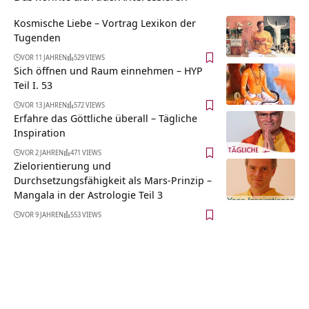
Kosmische Liebe – Vortrag Lexikon der
Tugenden
VOR 11 JAHREN
529 VIEWS
Sich öffnen und Raum einnehmen – HYP
Teil I. 53
VOR 13 JAHREN
572 VIEWS
Erfahre das Göttliche überall – Tägliche
Inspiration
VOR 2 JAHREN
471 VIEWS
Zielorientierung und
Durchsetzungsfähigkeit als Mars-Prinzip –
Mangala in der Astrologie Teil 3
VOR 9 JAHREN
553 VIEWS