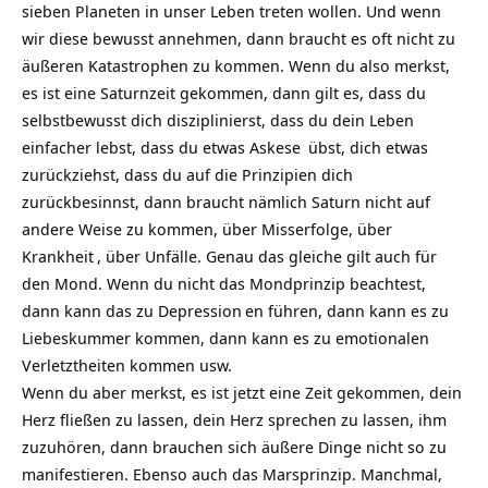
sieben Planeten in unser Leben treten wollen. Und wenn
wir diese bewusst annehmen, dann braucht es oft nicht zu
äußeren Katastrophen zu kommen. Wenn du also merkst,
es ist eine Saturnzeit gekommen, dann gilt es, dass du
selbstbewusst dich disziplinierst, dass du dein Leben
einfacher lebst, dass du etwas
Askese
übst, dich etwas
zurückziehst, dass du auf die Prinzipien dich
zurückbesinnst, dann braucht nämlich Saturn nicht auf
andere Weise zu kommen, über Misserfolge, über
Krankheit
, über Unfälle. Genau das gleiche gilt auch für
den Mond. Wenn du nicht das Mondprinzip beachtest,
dann kann das zu
Depression
en führen, dann kann es zu
Liebeskummer kommen, dann kann es zu emotionalen
Verletztheiten kommen usw.
Wenn du aber merkst, es ist jetzt eine Zeit gekommen, dein
Herz fließen zu lassen, dein Herz sprechen zu lassen, ihm
zuzuhören, dann brauchen sich äußere Dinge nicht so zu
manifestieren. Ebenso auch das Marsprinzip. Manchmal,