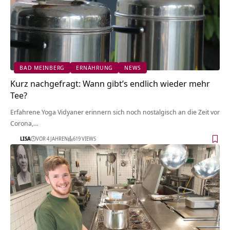
BAD MEINBERG
ERNÄHRUNG
NEWS
Kurz nachgefragt: Wann gibt’s endlich wieder mehr
Tee?
Erfahrene Yoga Vidyaner erinnern sich noch nostalgisch an die Zeit vor
Corona,…
LISA
VOR 4 JAHREN
619 VIEWS