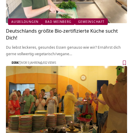
AUSBILDUNGEN
BAD MEINBERG
GEMEINSCHAFT
Deutschlands größte Bio-zertifizierte Küche sucht
Dich!
Du liebst leckeres, gesundes Essen genauso wie wir? Ernährst dich
gerne vollwertig-vegetarisch/vegane…
DIRK
VOR 5 JAHREN
932 VIEWS