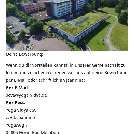
Deine Bewerbung:
Wenn du dir vorstellen kannst, in unserer Gemeinschaft zu
leben und zu arbeiten, freuen wir uns auf deine Bewerbung
per E-Mail oder schriftlich an
Jeannine
:
Per
E-Mail:
seva@yoga-vidya.de
Per Post:
Yoga Vidya e.V.
z.Hd. Jeannine
Yogaweg 7
32805 Horn- Bad Meinberg