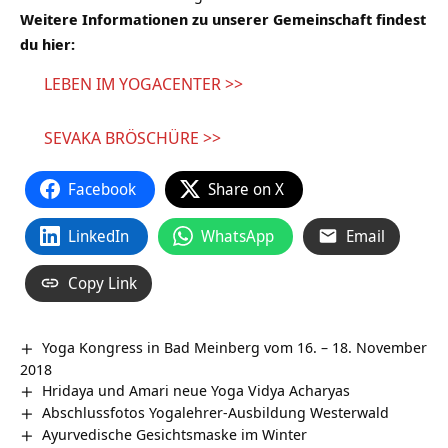
Weitere Informationen zu unserer Gemeinschaft findest
du hier:
LEBEN IM YOGACENTER >>
SEVAKA BRÖSCHÜRE >>
Facebook
Share on X
LinkedIn
WhatsApp
Email
Copy Link
Yoga Kongress in Bad Meinberg vom 16. – 18. November
2018
Hridaya und Amari neue Yoga Vidya Acharyas
Abschlussfotos Yogalehrer-Ausbildung Westerwald
Ayurvedische Gesichtsmaske im Winter