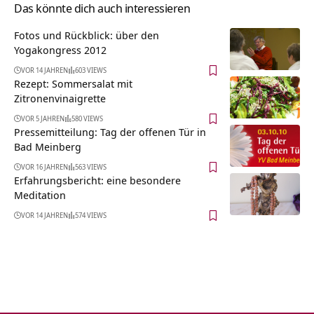
Das könnte dich auch interessieren
Fotos und Rückblick: über den
Yogakongress 2012
VOR 14 JAHREN
603 VIEWS
Rezept: Sommersalat mit
Zitronenvinaigrette
VOR 5 JAHREN
580 VIEWS
Pressemitteilung: Tag der offenen Tür in
Bad Meinberg
VOR 16 JAHREN
563 VIEWS
Erfahrungsbericht: eine besondere
Meditation
VOR 14 JAHREN
574 VIEWS