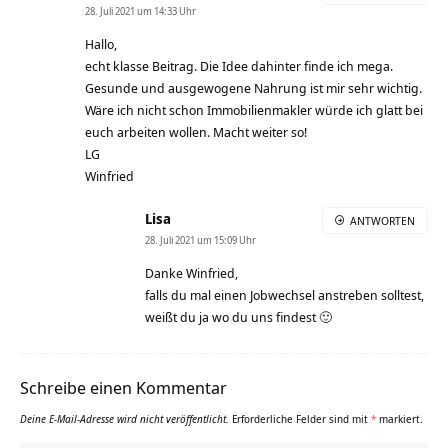
28. Juli 2021 um 14:33 Uhr
Hallo,
echt klasse Beitrag. Die Idee dahinter finde ich mega.
Gesunde und ausgewogene Nahrung ist mir sehr wichtig.
Wäre ich nicht schon Immobilienmakler würde ich glatt bei
euch arbeiten wollen. Macht weiter so!
LG
Winfried
Lisa
ANTWORTEN
28. Juli 2021 um 15:09 Uhr
Danke Winfried,
falls du mal einen Jobwechsel anstreben solltest,
weißt du ja wo du uns findest 🙂
Schreibe einen Kommentar
Deine E-Mail-Adresse wird nicht veröffentlicht.
Erforderliche Felder sind mit
*
markiert.