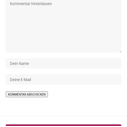
Alternative: