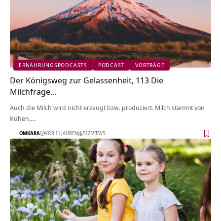
ERNÄHRUNGSPODCASTS
PODCAST
VORTRÄGE
Der Königsweg zur Gelassenheit, 113 Die
Milchfrage…
Auch die Milch wird nicht erzeugt bzw. produziert. Milch stammt von
Kühen,…
OMKARA
VOR 11 JAHREN
512 VIEWS