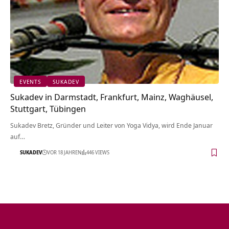
EVENTS
SUKADEV
Sukadev in Darmstadt, Frankfurt, Mainz, Waghäusel,
Stuttgart, Tübingen
Sukadev Bretz, Gründer und Leiter von Yoga Vidya, wird Ende Januar
auf…
SUKADEV
VOR 18 JAHREN
446 VIEWS