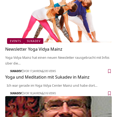
EVENTS
SUKADEV
Newsletter Yoga Vidya Mainz
Yoga Vidya Mainz hat einen neuen Newsletter rausgebracht mit Infos
über die…
SUKADEV
VOR 17 JAHREN
595 VIEWS
Yoga und Meditation mit Sukadev in Mainz
Ich war gerade im Yoga Vidya Center Mainz und habe dort…
SUKADEV
VOR 18 JAHREN
516 VIEWS