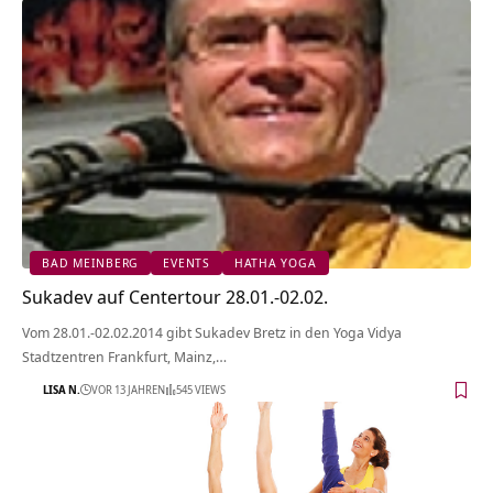
BAD MEINBERG
EVENTS
HATHA YOGA
Sukadev auf Centertour 28.01.-02.02.
Vom 28.01.-02.02.2014 gibt Sukadev Bretz in den Yoga Vidya
Stadtzentren Frankfurt, Mainz,…
LISA N.
VOR 13 JAHREN
545 VIEWS