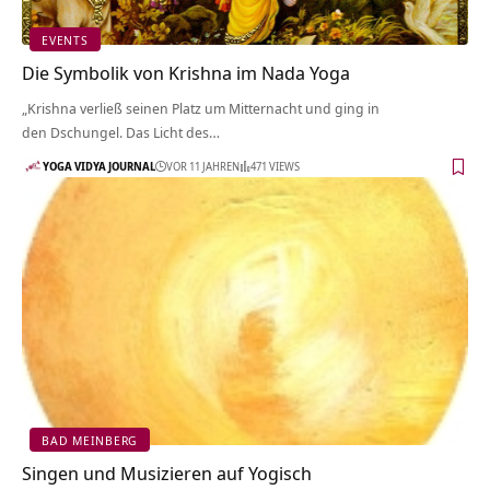
EVENTS
Die Symbolik von Krishna im Nada Yoga
„Krishna verließ seinen Platz um Mitternacht und ging in
den Dschungel. Das Licht des…
YOGA VIDYA JOURNAL
VOR 11 JAHREN
471 VIEWS
BAD MEINBERG
Singen und Musizieren auf Yogisch