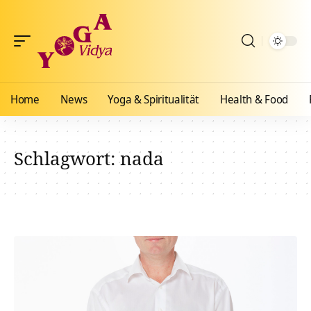
Home
News
Yoga & Spiritualität
Health & Food
Schlagwort:
nada