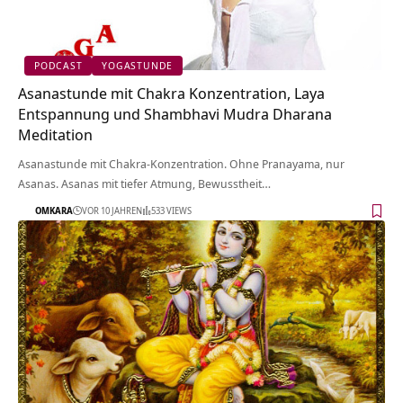
PODCAST
YOGASTUNDE
Asanastunde mit Chakra Konzentration, Laya
Entspannung und Shambhavi Mudra Dharana
Meditation
Asanastunde mit Chakra-Konzentration. Ohne Pranayama, nur
Asanas. Asanas mit tiefer Atmung, Bewusstheit…
OMKARA
VOR 10 JAHREN
533 VIEWS